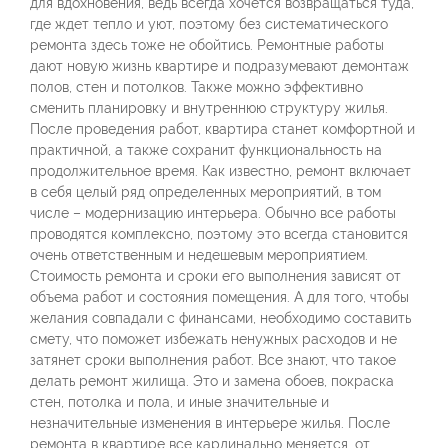
для вдохновения, ведь всегда хочется возвращаться туда,
где ждет тепло и уют, поэтому без систематического
ремонта здесь тоже не обойтись. Ремонтные работы
дают новую жизнь квартире и подразумевают демонтаж
полов, стен и потолков. Также можно эффективно
сменить планировку и внутреннюю структуру жилья.
После проведения работ, квартира станет комфортной и
практичной, а также сохранит функциональность на
продолжительное время. Как известно, ремонт включает
в себя целый ряд определенных мероприятий, в том
числе – модернизацию интерьера. Обычно все работы
проводятся комплексно, поэтому это всегда становится
очень ответственным и недешевым мероприятием.
Стоимость ремонта и сроки его выполнения зависят от
объема работ и состояния помещения. А для того, чтобы
желания совпадали с финансами, необходимо составить
смету, что поможет избежать ненужных расходов и не
затянет сроки выполнения работ. Все знают, что такое
делать ремонт жилища. Это и замена обоев, покраска
стен, потолка и пола, и иные значительные и
незначительные изменения в интерьере жилья. После
ремонта в квартире все кардинально меняется, от