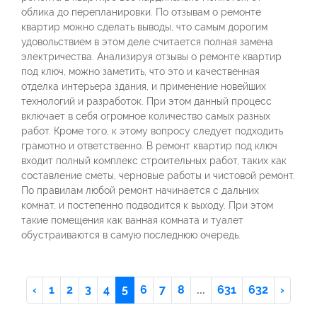
облика до перепланировки. По отзывам о ремонте
квартир можно сделать выводы, что самым дорогим
удовольствием в этом деле считается полная замена
электричества. Анализируя отзывы о ремонте квартир
под ключ, можно заметить, что это и качественная
отделка интерьера здания, и применение новейших
технологий и разработок. При этом данный процесс
включает в себя огромное количество самых разных
работ. Кроме того, к этому вопросу следует подходить
грамотно и ответственно. В ремонт квартир под ключ
входит полный комплекс строительных работ, таких как
составление сметы, черновые работы и чистовой ремонт.
По правилам любой ремонт начинается с дальних
комнат, и постепенно подводится к выходу. При этом
такие помещения как ванная комната и туалет
обустраиваются в самую последнюю очередь.
‹
1
2
3
4
5
6
7
8
...
631
632
›