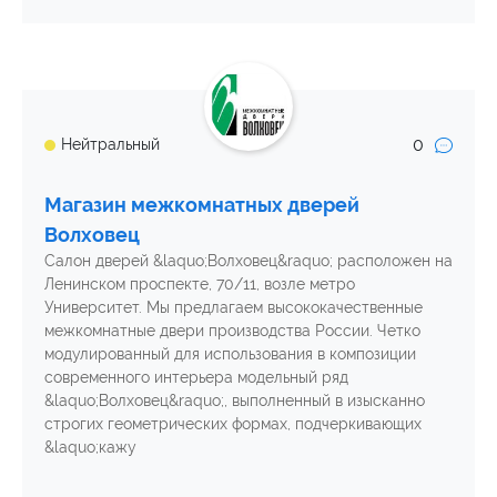
0
Нейтральный
Магазин межкомнатных дверей
Волховец
Салон дверей &laquo;Волховец&raquo; расположен на
Ленинском проспекте, 70/11, возле метро
Университет. Мы предлагаем высококачественные
межкомнатные двери производства России. Четко
модулированный для использования в композиции
современного интерьера модельный ряд
&laquo;Волховец&raquo;, выполненный в изысканно
строгих геометрических формах, подчеркивающих
&laquo;кажу