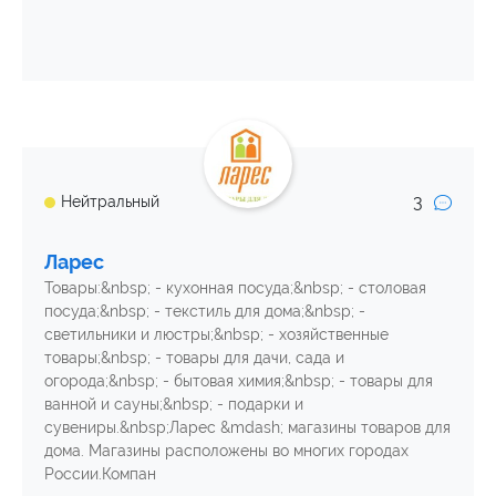
3
Нейтральный
Ларес
Товары:&nbsp; - кухонная посуда;&nbsp; - столовая
посуда;&nbsp; - текстиль для дома;&nbsp; -
светильники и люстры;&nbsp; - хозяйственные
товары;&nbsp; - товары для дачи, сада и
огорода;&nbsp; - бытовая химия;&nbsp; - товары для
ванной и сауны;&nbsp; - подарки и
сувениры.&nbsp;Ларес &mdash; магазины товаров для
дома. Магазины расположены во многих городах
России.Компан