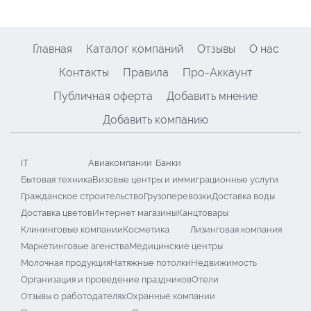
Главная
Каталог компаний
Отзывы
О нас
Контакты
Правила
Про-Аккаунт
Публичная оферта
Добавить мнение
Добавить компанию
IT
Авиакомпании
Банки
Бытовая техника
Визовые центры и иммиграционные услуги
Гражданское строительство
Грузоперевозки
Доставка воды
Доставка цветов
Интернет магазины
Канцтовары
Клининговые компании
Косметика
Лизинговая компания
Маркетинговые агенства
Медицинские центры
Молочная продукция
Натяжные потолки
Недвижимость
Организация и проведение праздников
Отели
Отзывы о работодателях
Охранные компании