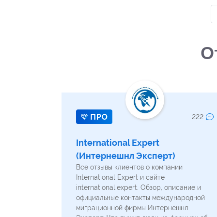
О
222
International Expert
(Интернешнл Эксперт)
Все отзывы клиентов о компании
International Expert и сайте
international.expert. Обзор, описание и
официальные контакты международной
миграционной фирмы Интернешнл