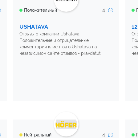
4
Положительный
USHATAVA
12
Отзывы о компании Ushatava.
От
Положительные и отрицательные
По
комментарии клиентов о Ushatava на
ко
независимом сайте отзывов - pravdatut.
не
4
Нейтральный