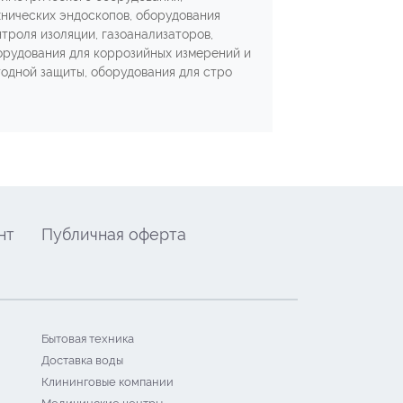
хнических эндоскопов, оборудования
нтроля изоляции, газоанализаторов,
орудования для коррозийных измерений и
тодной защиты, оборудования для стро
нт
Публичная оферта
Бытовая техника
Доставка воды
Клининговые компании