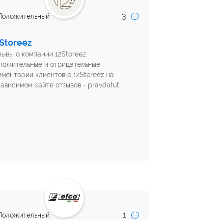
3
Положительный
Storeez
зывы о компании 12Storeez.
ложительные и отрицательные
мментарии клиентов о 12Storeez на
зависимом сайте отзывов - pravdatut.
1
Положительный