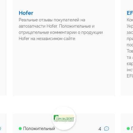
Hofer
E
Реальные отзывы покупателей на
Ко
автозапчасти Hofer. Положительные и
Укр
отрицательные комментарии о продукции
за
Hofer на независимом сайте.
пр
по
Тов
та
єв
ін
EF
4
Положительный