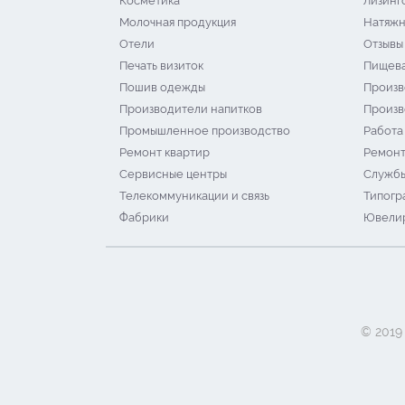
Косметика
Лизинг
Молочная продукция
Натяжн
Отели
Отзывы
Печать визиток
Пищева
Пошив одежды
Произв
Производители напитков
Произв
Промышленное производство
Работа
Ремонт квартир
Ремонт
Сервисные центры
Службы
Телекоммуникации и связь
Типогр
Фабрики
Ювелир
© 2019