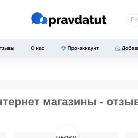
тзывы
О нас
Про-аккаунт
Добав
нтернет магазины - отзы