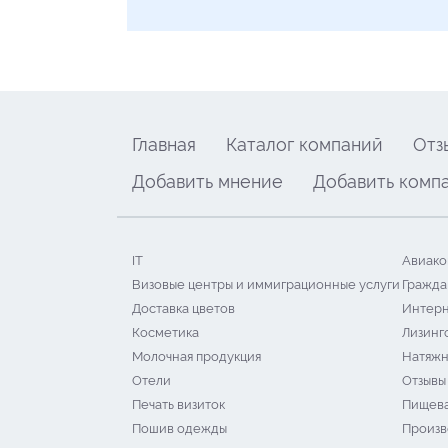
Главная
Каталог компаний
Отз
Добавить мнение
Добавить комп
IT
Авиако
Визовые центры и иммиграционные услуги
Гражда
Доставка цветов
Интерн
Косметика
Лизинг
Молочная продукция
Натяжн
Отели
Отзывы
Печать визиток
Пищева
Пошив одежды
Произв