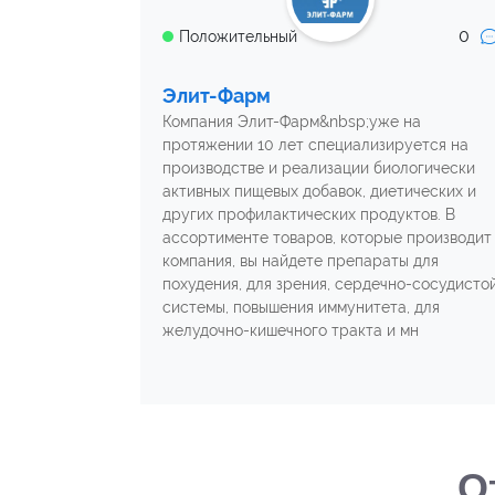
0
Положительный
Элит-Фарм
Компания Элит-Фарм&nbsp;уже на
протяжении 10 лет специализируется на
производстве и реализации биологически
активных пищевых добавок, диетических и
других профилактических продуктов. В
ассортименте товаров, которые производит
компания, вы найдете препараты для
похудения, для зрения, сердечно-сосудисто
системы, повышения иммунитета, для
желудочно-кишечного тракта и мн
О