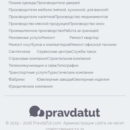
Пошив одежды
Производители дверей
Производители мебели (мягкой, кухонной, для ванной)
Производители напитков
Производство медикаментов
Производство мясной продукции
Производство окон
Промышленное производство
Работа за границей
Рекламные услуги
Ремонт
Ремонт квартир
Ремонт ноутбуков и компьютеров
Ремонт офисной техники
Сантехника
Сервисные центры
Службы такси
Страховые компании
Строительная компания
Телекоммуникации и связь
Типографии
Транспортные услуги
Туристические компании
Фабрики
Ювелирные заводы
Ювелирные изделия
Юридические компании
© 2019 - 2026 PravdaTut.com. Администрация сайта не несет
ответственности за