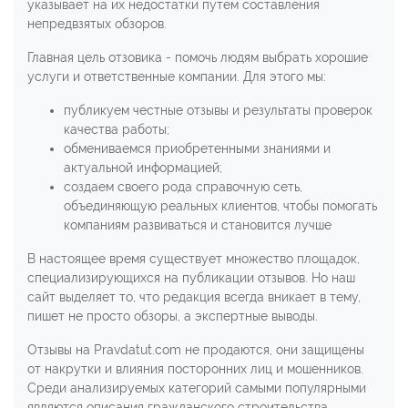
указывает на их недостатки путем составления
непредвзятых обзоров.
Главная цель отзовика - помочь людям выбрать хорошие
услуги и ответственные компании. Для этого мы:
публикуем честные отзывы и результаты проверок
качества работы;
обмениваемся приобретенными знаниями и
актуальной информацией;
создаем своего рода справочную сеть,
объединяющую реальных клиентов, чтобы помогать
компаниям развиваться и становится лучше
В настоящее время существует множество площадок,
специализирующихся на публикации отзывов. Но наш
сайт выделяет то, что редакция всегда вникает в тему,
пишет не просто обзоры, а экспертные выводы.
Отзывы на Рravdatut.com не продаются, они защищены
от накрутки и влияния посторонних лиц и мошенников.
Среди анализируемых категорий самыми популярными
являются описания гражданского строительства,