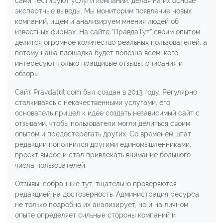
сами тестируют услуги компаний, делая на их основе
экспертные выводы. Мы мониторим появление новых
компаний, ищем и анализируем мнения людей об
известных фирмах. На сайте “ПравдаТут” своим опытом
делится огромное количество реальных пользователей, а
потому наша площадка будет полезна всем, кого
интересуют только правдивые отзывы, описания и
обзоры.
Сайт Рravdatut.com был создан в 2013 году. Регулярно
сталкиваясь с некачественными услугами, его
основатель пришел к идее создать независимый сайт с
отзывами, чтобы пользователи могли делиться своим
опытом и предостерегать других. Со временем штат
редакции пополнился другими единомышленниками,
проект вырос и стал привлекать внимание большого
числа пользователей.
Отзывы, собранные тут, тщательно проверяются
редакцией на достоверность. Администрация ресурса
не только подробно их анализирует, но и на личном
опыте определяет сильные стороны компаний и