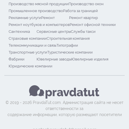
Производство мясной продукции
Производство окон
Промышленное производство
Работа за границей
Рекламные услуги
Ремонт
Ремонт квартир
Ремонт ноутбуков и компьютеров
Ремонт офисной техники
Сантехника
Сервисные центры
Службы такси
Страховые компании
Строительная компания
Телекоммуникации и связь
Типографии
Транспортные услуги
Туристические компании
Фабрики
Ювелирные заводы
Ювелирные изделия
Юридические компании
© 2019 - 2026 PravdaTut.com. Администрация сайта не несет
ответственности за
содержание информации, которую размещают посетители