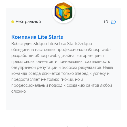
10
Нейтральный
Компания Lite Starts
Веб студия &ldquo;Lite&nbsp;Starts&rdquo;
объединила настоящих профессионалов&nbsp;web-
разработки и&nbsp;web-дизайна, которые ценят
время своих клиентов, и понимающих всю важность
безупречной репутации и высоких результатов. Наша
команда всегда движется только вперед к успеху и
предоставляет не только гибкий, но и
профессиональный подход к созданию сайтов любой
сложно