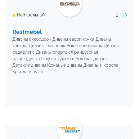
0
Нейтральный
Restmebel
Диваны аккордеон Диваны еврокнижка Диваны
книжка Диваны клик кляк Выкатные диваны Диваны
седафлекс Диваны спартак Французская
раскладушка Софы и кушетки Угловые диваны
Детские диваны Кожаные диваны Диваны и кресла
Кресла и пуфы