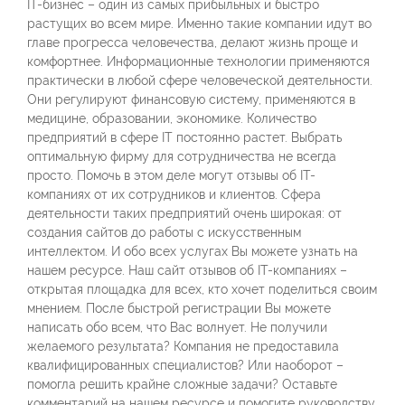
IT-бизнес – один из самых прибыльных и быстро
растущих во всем мире. Именно такие компании идут во
главе прогресса человечества, делают жизнь проще и
комфортнее. Информационные технологии применяются
практически в любой сфере человеческой деятельности.
Они регулируют финансовую систему, применяются в
медицине, образовании, экономике. Количество
предприятий в сфере IT постоянно растет. Выбрать
оптимальную фирму для сотрудничества не всегда
просто. Помочь в этом деле могут отзывы об IT-
компаниях от их сотрудников и клиентов. Сфера
деятельности таких предприятий очень широкая: от
создания сайтов до работы с искусственным
интеллектом. И обо всех услугах Вы можете узнать на
нашем ресурсе. Наш сайт отзывов об IT-компаниях –
открытая площадка для всех, кто хочет поделиться своим
мнением. После быстрой регистрации Вы можете
написать обо всем, что Вас волнует. Не получили
желаемого результата? Компания не предоставила
квалифицированных специалистов? Или наоборот –
помогла решить крайне сложные задачи? Оставьте
комментарий на нашем ресурсе и помогите руководству