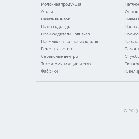
Молочная продукция
Натяжн
Отели
Отзывы
Печать визиток
Пищева
Пошив одежды
Произв
Производители напитков
Произв
Промышленное производство
Работа
Ремонт квартир
Ремонт
Сервисные центры
Службы
Телекоммуникации и связь
Типогр
Фабрики
Ювелир
© 2019