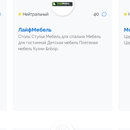
40
Нейтральный
ЛайфМебель
М
Столы Стулья Мебель для спальни Мебель
Ца
для гостинной Детская мебель Плетеная
Ца
мебель Кухни &nbsp;