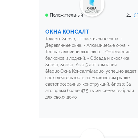
21
Положительный
ОКНА КОНСАЛТ
Товары: &nbsp; - Пластиковые окна. -
Деревянные окна. - Алюминиевые окна. -
Теплые алюминиевые окна. - Остекление
балконов и лоджий. - Обсада и окосячка.
&nbsp; &nbsp; Уже 5 лет компания
&laquo;Окна Консалт&raquo; успешно ведет
свою деятельность на московском рынке
светопрозрачных конструкций. &nbsp; За
это время более 47.5 тысяч семей выбрали
для своих домо