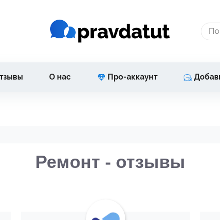
тзывы
О нас
Про-аккаунт
Добав
Ремонт - отзывы