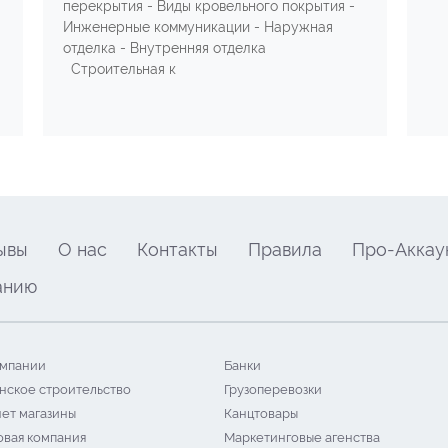
перекрытия - Виды кровельного покрытия -
Инженерные коммуникации - Наружная
отделка - Внутренняя отделка
Строительная к
ывы
О нас
Контакты
Правила
Про-Аккау
анию
мпании
Банки
нское строительство
Грузоперевозки
ет магазины
Канцтовары
овая компания
Маркетинговые агенства