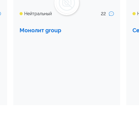
22
Нейтральный
Монолит group
Ce