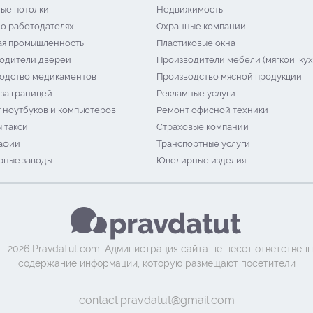
ые потолки
Недвижимость
 о работодателях
Охранные компании
я промышленность
Пластиковые окна
одители дверей
Производители мебели (мягкой, кух
одство медикаментов
Производство мясной продукции
 за границей
Рекламные услуги
 ноутбуков и компьютеров
Ремонт офисной техники
 такси
Страховые компании
афии
Транспортные услуги
ные заводы
Ювелирные изделия
 - 2026 PravdaTut.com. Администрация сайта не несет ответственн
содержание информации, которую размещают посетители
contact.pravdatut@gmail.com