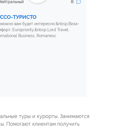
8
Нейтральный
УССО-ТУРИСТО
зможно вам будет интересно:&nbsp;Виза-
форт, Europriority,&nbsp;Lord Travel,
ernational Business, Romanesc
уальные туры и курорты. Занимаются
ы. Помогают клиентам получить