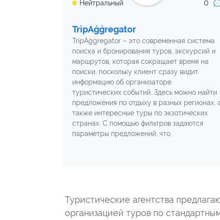
0
Нейтральный
TripAġġregator
TripAġġregator – это современная система
поиска и бронирования туров, экскурсий и
маршрутов, которая сокращает время на
поиски, поскольку клиент сразу видит
информацию об организаторе
туристических событий. Здесь можно найти
предложения по отдыху в разных регионах, 
также интересные туры по экзотических
странах. С помощью фильтров задаются
параметры предложений, что
Туристические агентства предлагаю
организацией туров по стандартны