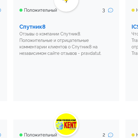
3
Положительный
Спутник8
IC
Отзывы о компании Спутник8.
Чт
Положительные и отрицательные
Tr
комментарии клиентов о Спутник8 на
от
независимом сайте отзывов - pravdatut.
Tr
2
Положительный