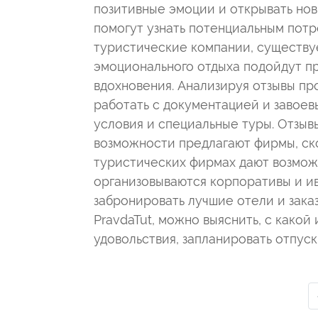
позитивные эмоции и открывать нов
помогут узнать потенциальным потр
туристические компании, существуе
эмоционального отдыха подойдут п
вдохновения. Анализируя отзывы п
работать с документацией и завоев
условия и специальные туры. Отзыв
возможности предлагают фирмы, ско
туристических фирмах дают возможн
организовываются корпоративы и ив
забронировать лучшие отели и заказ
PravdaTut, можно выяснить, с како
удовольствия, запланировать отпус