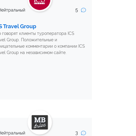
5
Нейтральный
S Travel Group
о говорят клиенты туроператора ICS
avel Group. Положительные и
рицательные комментарии о компании ICS
avel Group на независимом сайте.
3
Нейтральный