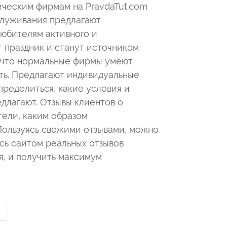
ическим фирмам на PravdaTut.com
служивания предлагают
Любителям активного и
 праздник и станут источником
, что нормальные фирмы умеют
ять. Предлагают индивидуальные
пределиться, какие условия и
длагают. Отзывы клиентов о
тели, каким образом
Пользуясь свежими отзывами, можно
ясь сайтом реальных отзывов
я, и получить максимум
›