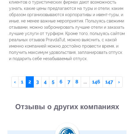
клиентов о туристических фирмах дают возможность
узнать, какие цены предлагаются на туры и отели, каким
образом организовываются корпоративы и ивент-туры, и
иные, не менее важные мероприятия. Пользуясь свежими
отзывами, можно забронировать лучшие отели и заказать
лучшие услуги от турфирм. Кроме того, пользуясь сайтом
реальных отзывов PravdaTut, можно выяснить, с какой
именно компанией можно достойно провести время, и
получить максимум удовольствия, запланировать отпуск
и подарить себе незабываемый отпуск.
‹
1
2
3
4
5
6
7
8
...
146
147
›
Отзывы о других компаниях