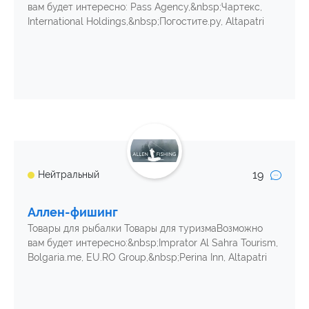
вам будет интересно: Pass Agency,&nbsp;Чартекс,
International Holdings,&nbsp;Погостите.ру, Altapatri
19
Нейтральный
Аллен-фишинг
Товары для рыбалки Товары для туризмаВозможно
вам будет интересно:&nbsp;Imprator Al Sahra Tourism,
Bolgaria.me, EU.RO Group,&nbsp;Perina Inn, Altapatri