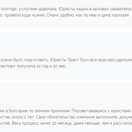
а полгода, услугами довольна. Юристы нашли в архивах свидетель
, провели куда нужно. Очень удобно, как по мне и цена хорошая.
 нужно было подготовить. Юристы Траст Груп все красиво сделали
паспорт получила за год и 10 мес.
ии в Болгарии по личным причинам. Посоветовавшись с юристами 
ства около 2 лет. Свои обязательства компания выполнила, докум
стей. Весь процесс занял 22 месяца, даже меньше, чем я рассчит