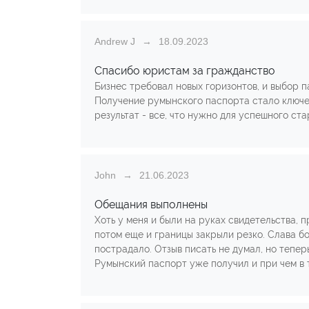
Andrew J
18.09.2023
Спасибо юристам за гражданство
Бизнес требовал новых горизонтов, и выбор 
Получение румынского паспорта стало ключев
результат - все, что нужно для успешного ста
John
21.06.2023
Обещания выполнены
Хоть у меня и были на руках свидетельства, 
потом еще и границы закрыли резко. Слава бо
пострадало. Отзыв писать не думал, но теперь
Румынский паспорт уже получил и при чем в 