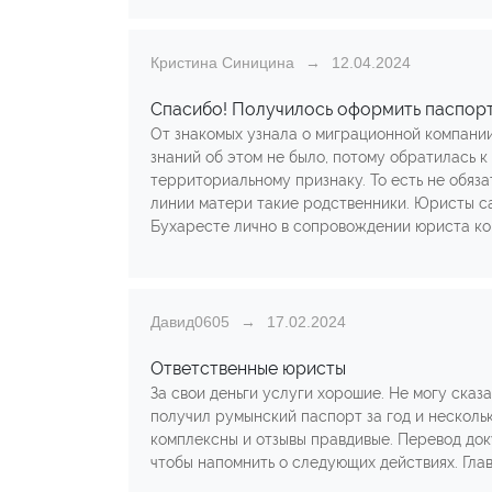
Кристина Синицина
12.04.2024
Спасибо! Получилось оформить паспор
От знакомых узнала о миграционной компании
знаний об этом не было, потому обратилась 
территориальному признаку. То есть не обяза
линии матери такие родственники. Юристы са
Бухаресте лично в сопровождении юриста ком
Давид0605
17.02.2024
Ответственные юристы
За свои деньги услуги хорошие. Не могу сказа
получил румынский паспорт за год и нескольк
комплексны и отзывы правдивые. Перевод доку
чтобы напомнить о следующих действиях. Глав