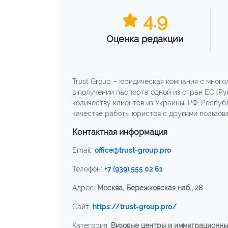
4.9
Оценка редакции
Trust Group – юридическая компания с мног
в получении паспорта одной из стран ЕС (Ру
количеству клиентов из Украины, РФ, Респуб
качестве работы юристов с другими пользов
Контактная информация
Email:
office@trust-group.pro
Телефон:
+7 (939) 555 02 61
Адрес:
Москва, Бережковская наб., 28
Сайт:
https://trust-group.pro/
Категория:
Визовые центры и иммиграционны