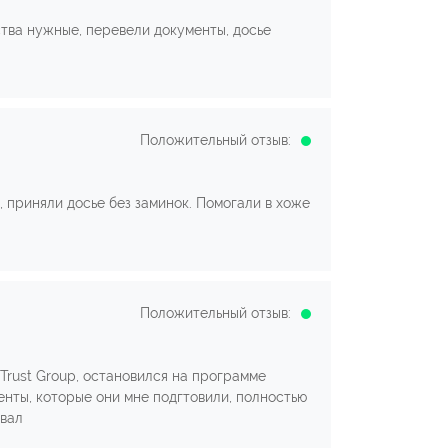
ства нужные, перевели документы, досье
Положительный отзыв:
, приняли досье без заминок. Помогали в хоже
Положительный отзыв:
Trust Group, остановился на программе
енты, которые они мне подгтовили, полностью
ывал