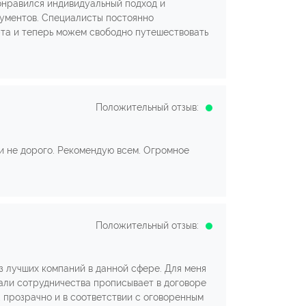
понравился индивидуальный подход и
кументов. Специалисты постоянно
рта и теперь можем свободно путешествовать
Положительный отзыв:
и не дорого. Рекомендую всем. Огромное
Положительный отзыв:
з лучших компаний в данной сфере. Для меня
али сотрудничества прописывает в договоре
, прозрачно и в соответствии с оговоренным