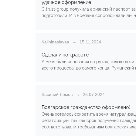
удачное оформление
С trust-group получила армянский паспорт з
подготовили. И в Ереване сопровождали лично
Kalininaslavaa
15.11.2024
Сделали по красоте
У меня были основания на руках, только доки
всего процесса, до самого конца. Румынский 
Василий Ломов
26.07.2024
Болгарское гражданство оформлено)
Очень хотелось сократить время натурализац
репатриации, так как срок получения граждан
соответствовали требованиям болгарских вла