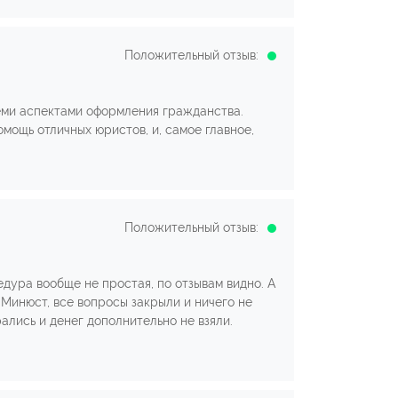
Положительный отзыв:
семи аспектами оформления гражданства.
мощь отличных юристов, и, самое главное,
Положительный отзыв:
едура вообще не простая, по отзывам видно. А
 Минюст, все вопросы закрыли и ничего не
рались и денег дополнительно не взяли.