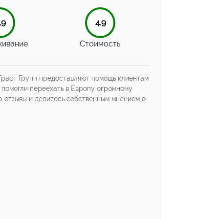
.9
4.9
ивание
Стоимость
 Траст Групп предоставляют помощь клиентам
ы помогли переехать в Европу огромному
up отзывы и делитесь собственным мнением о