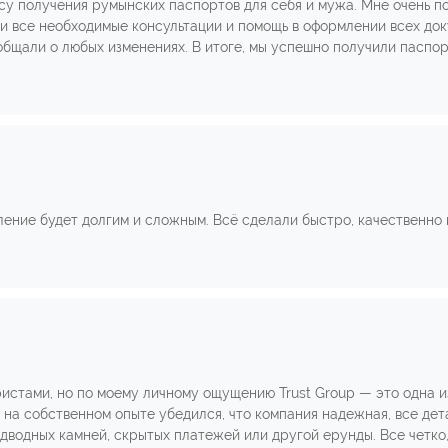
осу получения румынских паспортов для себя и мужа. Мне очень 
ли все необходимые консультации и помощь в оформлении всех до
бщали о любых изменениях. В итоге, мы успешно получили паспо
ление будет долгим и сложным. Всё сделали быстро, качественно 
истами, но по моему личному ощущению Trust Group — это одна и
на собственном опыте убедился, что компания надежная, все дет
одводных камней, скрытых платежей или другой ерунды. Все четко