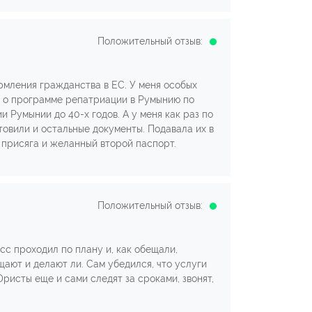
Положительный отзыв:
рмления гражданства в ЕС. У меня особых
ли о программе репатриации в Румынию по
 Румынии до 40-х годов. А у меня как раз по
овили и остальные документы. Подавала их в
 присяга и желанный второй паспорт.
Положительный отзыв:
есс проходил по плану и, как обещали,
щают и делают ли. Сам убедился, что услуги
ристы еще и сами следят за сроками, звонят,