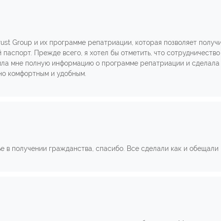
rust Group и их программе репатриации, которая позволяет полу
 паспорт. Прежде всего, я хотел бы отметить, что сотрудничество
ила мне полную информацию о программе репатриации и сделала 
но комфортным и удобным.
е в получении гражданства, спасибо. Все сделали как и обещали