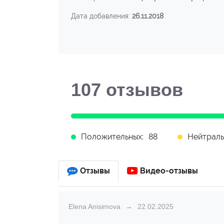
Дата добавления:
26.11.2018
107
отзывов
Положительных:
88
Нейтраль
Отзывы
Видео-отзывы
Elena Anisimova
22.02.2025