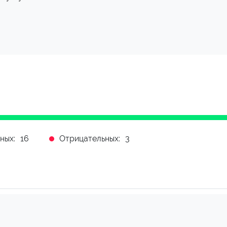
ных:
16
Отрицательных:
3