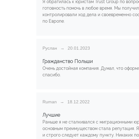
Я обратилась к юристам Trust Group по вопр
готовность помочь в любое время. Мы получи
контролировали ход дела и своевременно соо
по Европе.
Руслан
20.01.2023
Гражданство Польши
Очень достойная компания. Думал, что оформ
спасибо.
Ruman
18.12.2022
Лучшие
Раньше я не сталкивался с миграционными юр
основным преимуществом стала репутация. Я 
и строго следует каждому пункту. Никаких п