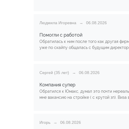
Людмила Игоревна
06.08.2026
Помогли с работой
Обратилась к ним после того как другая фирм
уже по скайпу общалась с будущим директором
Сергей (35 лет)
06.08.2026
Компания супер
Обратился к Юмакс, думал это почти нереальн
мне вакансию на стройке ( с крутой зп). Виза 
Игорь
06.08.2026