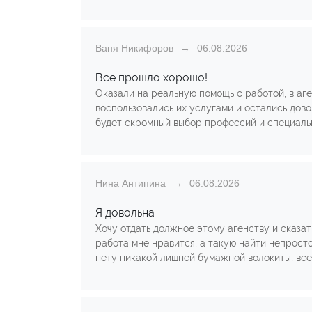
Ваня Никифоров
06.08.2026
Все прошло хорошо!
Оказали на реальную помощь с работой, в а
воспользовались их услугами и остались довол
будет скромный выбор профессий и специальн
Нина Антипина
06.08.2026
Я довольна
Хочу отдать должное этому агенству и сказат
работа мне нравится, а такую найти непросто.
нету никакой лишней бумажной волокиты, все 