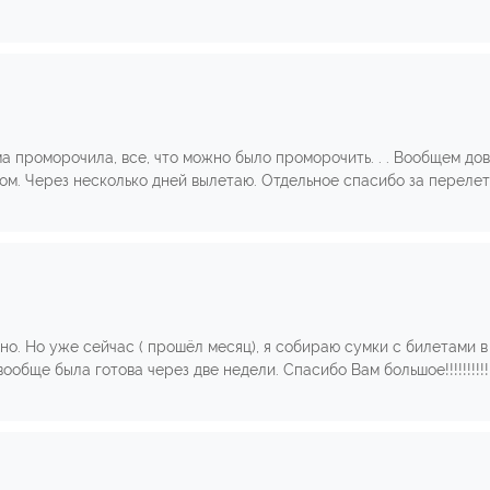
а проморочила, все, что можно было проморочить. . . Вообщем до
. Через несколько дней вылетаю. Отдельное спасибо за перелет в
о. Но уже сейчас ( прошёл месяц), я собираю сумки с билетами в 
вообще была готова через две недели. Спасибо Вам большое!!!!!!!!!!