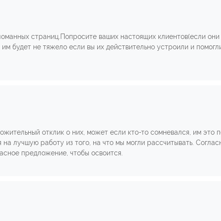
ломанных страниц.Попросите ваших настоящих клиентов(если они 
им будет не тяжело если вы их действительно устроили и помогли с
ожительный отклик о них, может если кто-то сомневался, им это 
 на лучшую работу из того, на что мы могли рассчитывать. Согл
расное предложение, чтобы освоится.