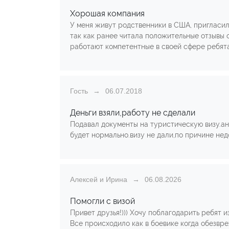
Хорошая компания
У меня живут родственники в США, пригласили
так как ранее читала положительные отзывы о
работают компетентные в своей сфере ребята
Гость
06.07.2018
Деньги взяли,работу не сделали
Подавал документы на туристическую визу.а
будет нормально.визу не дали,по причине не
Алексей и Ирина
06.08.2026
Помогли с визой
Привет друзья!))) Хочу поблагодарить ребят и
Все происходило как в боевике когда обезвре