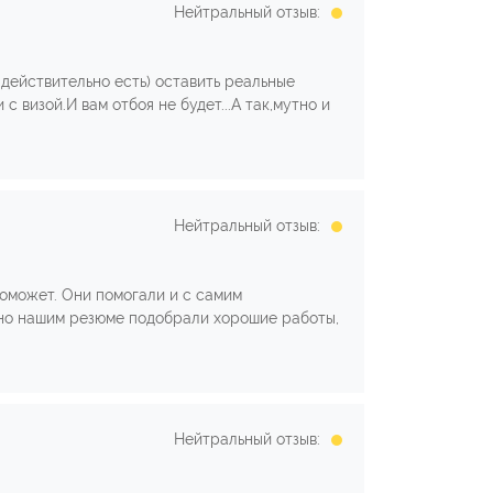
Нейтральный отзыв:
действительно есть) оставить реальные
 визой.И вам отбоя не будет...А так,мутно и
Нейтральный отзыв:
поможет. Они помогали и с самим
асно нашим резюме подобрали хорошие работы,
Нейтральный отзыв: