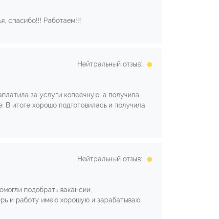
, спасибо!!! Работаем!!!
Нейтральный отзыв:
аплатила за услуги копеечную, а получила
. В итоге хорошо подготовилась и получила
Нейтральный отзыв:
помогли подобрать вакансии,
перь и работу имею хорошую и зарабатываю