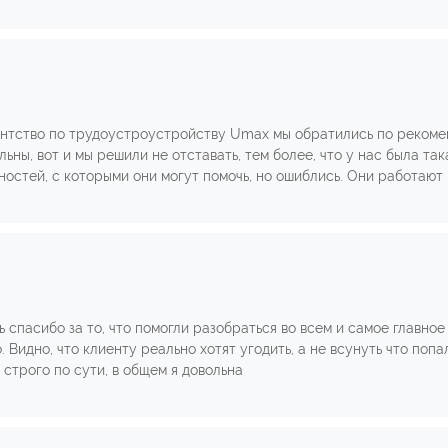
гентство по трудоустроустройству Umax мы обратились по рекоме
ьны, вот и мы решили не отставать, тем более, что у нас была та
остей, с которыми они могут помочь, но ошиблись. Они работают 
ь спасибо за то, что помогли разобраться во всем и самое главно
 Видно, что клиенту реально хотят угодить, а не всунуть что попа
строго по сути, в общем я довольна