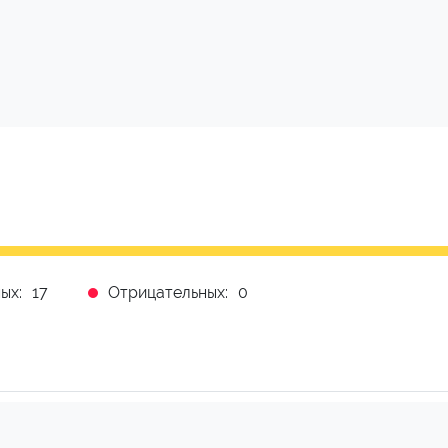
ых:
17
Отрицательных:
0