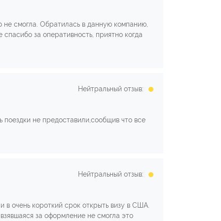
о не смогла. Обратилась в данную компанию,
е спасибо за оперативность, приятно когда
Нейтральный отзыв:
 поездки не предоставили,сообщив что все
Нейтральный отзыв:
ли в очень короткий срок открыть визу в США.
 взявшаяся за оформление не смогла это