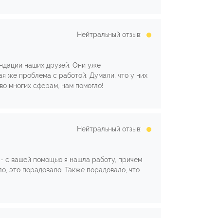
Нейтральный отзыв:
ндации наших друзей. Они уже
кая же проблема с работой. Думали, что у них
во многих сферам, нам помогло!
Нейтральный отзыв:
е - с вашей помощью я нашла работу, причем
ло, это порадовало. Также порадовало, что