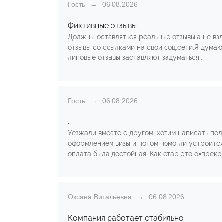
Гость
06.08.2026
Фиктивные отзывы
Должны оставляться реальные отзывы,а не вз
отзывы со ссылками на свои соц.сети.Я думаю 
липовые отзывы заставляют задуматься...
Гость
06.08.2026
.
Уезжали вместе с другом, хотим написать пол
оформлением визы и потом помогли устроится
оплата была достойная. Как стар это о=прек
Оксана Витальевна
06.08.2026
Компания работает стабильно