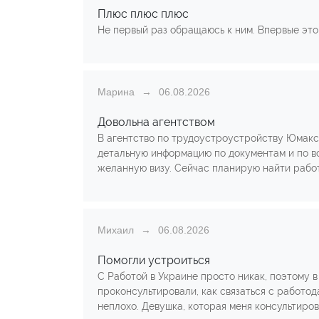
Плюс плюс плюс
Не первый раз обращаюсь к ним. Впервые это б
Марина
06.08.2026
Довольна агентством
В агентство по трудоустроустройству Юмакс 
детальную информацию по документам и по во
желанную визу. Сейчас планирую найти работ
Михаил
06.08.2026
Помогли устроиться
С Работой в Украине просто никак, поэтому в
проконсультировали, как связаться с работо
неплохо. Девушка, которая меня консультиров