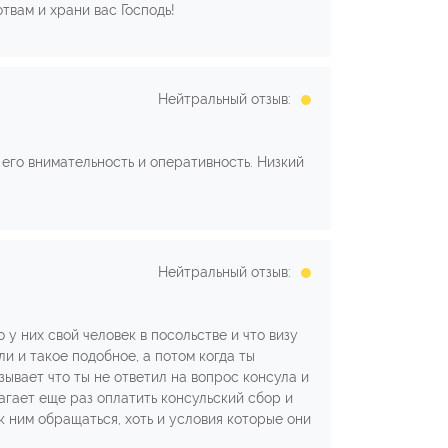
твам и храни вас Господь!
Нейтральный отзыв:
его внимательность и оперативность. Низкий
Нейтральный отзыв:
 у них свой человек в посольстве и что визу
и и такое подобное, а потом когда ты
зывает что ты не ответил на вопрос консула и
агает еще раз оплатить консульский сбор и
к ним обращаться, хоть и условия которые они