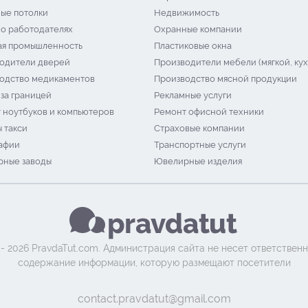
ые потолки
Недвижимость
 о работодателях
Охранные компании
я промышленность
Пластиковые окна
одители дверей
Производители мебели (мягкой, кух
одство медикаментов
Производство мясной продукции
 за границей
Рекламные услуги
 ноутбуков и компьютеров
Ремонт офисной техники
 такси
Страховые компании
афии
Транспортные услуги
ные заводы
Ювелирные изделия
 - 2026 PravdaTut.com. Администрация сайта не несет ответственн
содержание информации, которую размещают посетители
contact.pravdatut@gmail.com