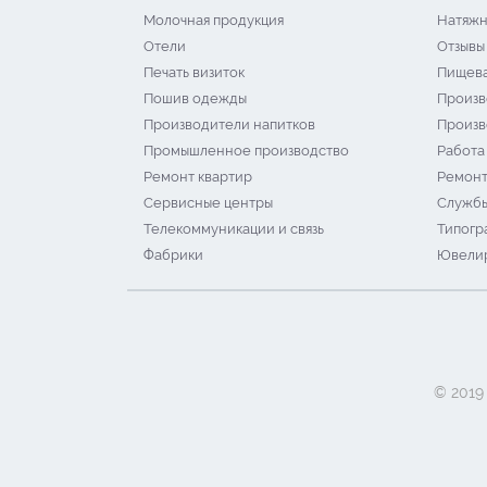
Молочная продукция
Натяжн
Отели
Отзывы
Печать визиток
Пищева
Пошив одежды
Произв
Производители напитков
Произв
Промышленное производство
Работа
Ремонт квартир
Ремонт
Сервисные центры
Службы
Телекоммуникации и связь
Типогр
Фабрики
Ювелир
© 2019