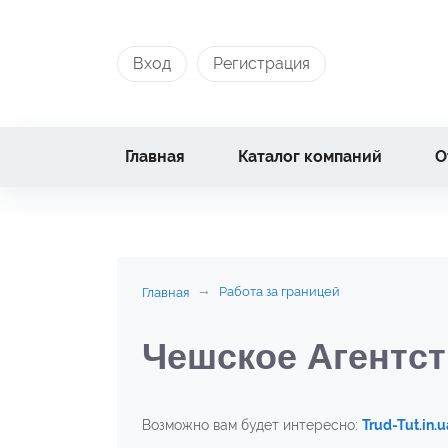
Вход
Регистрация
Главная
Каталог компаний
О
Работа за границей
Главная
Чешское Агентст
Возможно вам будет интересно:
Trud-Tut.in.u