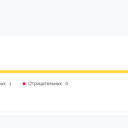
ых:
1
Отрицательных:
0