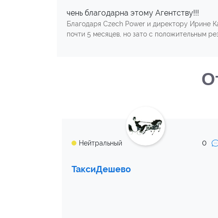
чень благодарна этому Агентству!!!
Благодаря Czech Power и директору Ирине Ка
почти 5 месяцев, но зато с положительным ре
О
0
Нейтральный
ТаксиДешево