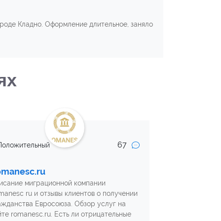
ороде Кладно. Оформление длительное, заняло
ях
67
Положительный
manesc.ru
исание миграционной компании
manesc ru и отзывы клиентов о получении
ажданства Евросоюза. Обзор услуг на
йте romanesc.ru. Есть ли отрицательные