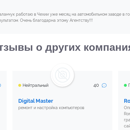
ланчук работаю в Чехии уже месяц на автомобильном заводе в г
зультатом. Очень благодарна этому Агентству!!!
тзывы о других компани
40
Нейтральный
Digital Master
Ro
ремонт и настройка компьютеров
Оп
Ro
гр
са