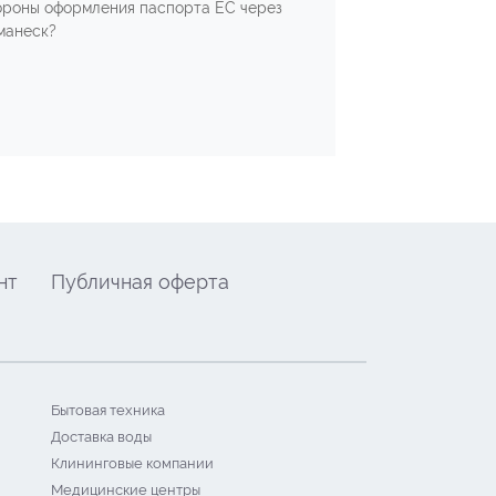
ороны оформления паспорта ЕС через
манеск?
нт
Публичная оферта
Бытовая техника
Доставка воды
Клининговые компании
Медицинские центры