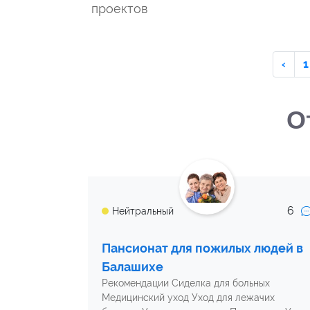
проектов
‹
1
О
6
Нейтральный
Пансионат для пожилых людей в
Балашихе
Рекомендации Сиделка для больных
Медицинский уход Уход для лежачих