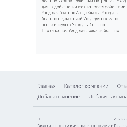
больных Уход за пожилыми Патронтаж Уход
для людей с психическими расстройствами
Уход для больных Альцгеймера Уход для
больных с деменцией Уход для пожилых
после инсульта Уход для больных
Паркинсоном Уход для лежачих больных
Главная
Каталог компаний
Отз
Добавить мнение
Добавить комп
IT
Авиако
Визовые центры и иммиграционные услуги
Гражда