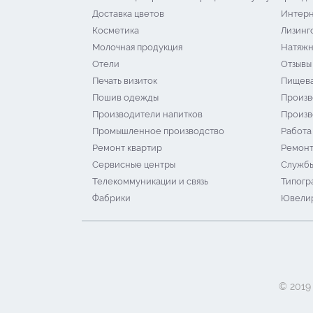
Доставка цветов
Интерн
Косметика
Лизинг
Молочная продукция
Натяжн
Отели
Отзывы
Печать визиток
Пищева
Пошив одежды
Произв
Производители напитков
Произв
Промышленное производство
Работа
Ремонт квартир
Ремонт
Сервисные центры
Службы
Телекоммуникации и связь
Типогр
Фабрики
Ювелир
© 2019