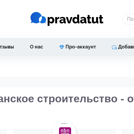
тзывы
О нас
Про-аккаунт
Добав
анское строительство - 