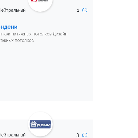
1
Нейтральный
ендени
нтаж натяжных потолков Дизайн
тяжных потолков
3
Нейтральный