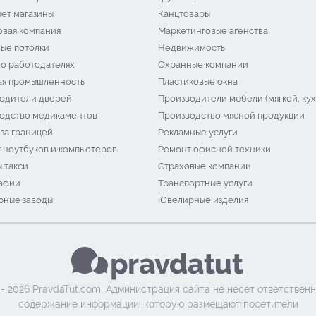
ет магазины
Канцтовары
овая компания
Маркетинговые агенства
ые потолки
Недвижимость
 о работодателях
Охранные компании
я промышленность
Пластиковые окна
одители дверей
Производители мебели (мягкой, кух
одство медикаментов
Производство мясной продукции
 за границей
Рекламные услуги
 ноутбуков и компьютеров
Ремонт офисной техники
 такси
Страховые компании
афии
Транспортные услуги
ные заводы
Ювелирные изделия
 - 2026 PravdaTut.com. Администрация сайта не несет ответственн
содержание информации, которую размещают посетители