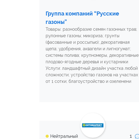
Группа компаний “Русские
газоны”
Товары: разнообразие семян газонных трав;
рулонные газоны; микориза; грунты
(фасованные и россыпью); декоративная
щепа; удобрения, аквагели и лигногумат;
системы полива; крупномеры, декоративные
плодово-ягодные деревья и кустарники
Услуги: ландшафтный дизайн участка любой
сложности; устройство газонов на участках
от 1 сотки; благоустройство и озеленени
1
Нейтральный