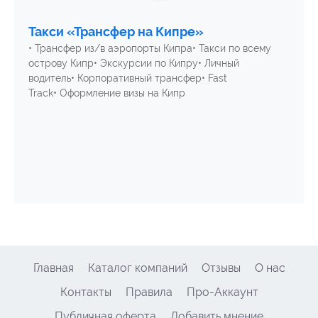
Такси «Трансфер на Кипре»
• Трансфер из/в аэропорты Кипра• Такси по всему
острову Кипр• Экскурсии по Кипру• Личный
водитель• Корпоративный трансфер• Fast
Track• Оформление визы на Кипр
Главная
Каталог компаний
Отзывы
О нас
Контакты
Правила
Про-Аккаунт
Публичная оферта
Добавить мнение