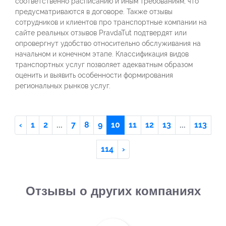
соответственно расписанию и иным требованиям, что
предусматриваются в договоре. Также отзывы
сотрудников и клиентов про транспортные компании на
сайте реальных отзывов PravdaTut подтвердят или
опровергнут удобство относительно обслуживания на
начальном и конечном этапе. Классификация видов
транспортных услуг позволяет адекватным образом
оценить и выявить особенности формирования
региональных рынков услуг.
‹
1
2
...
7
8
9
10
11
12
13
...
113
114
›
Отзывы о других компаниях