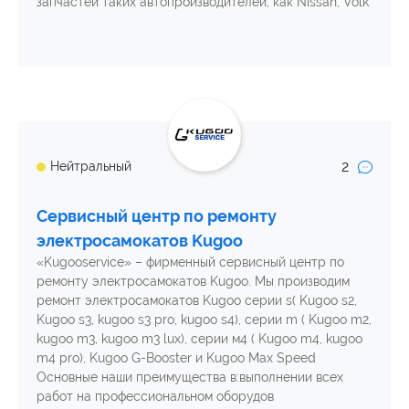
запчастей таких автопроизводителей, как Nissan, Volk
2
Нейтральный
Сервисный центр по ремонту
электросамокатов Kugoo
«Kugooservice» – фирменный сервисный центр по
ремонту электросамокатов Kugoo. Мы производим
ремонт электросамокатов Kugoo серии s( Kugoo s2,
Kugoo s3, kugoo s3 pro, kugoo s4), серии m ( Kugoo m2,
kugoo m3, kugoo m3 lux), серии м4 ( Kugoo m4, kugoo
m4 pro), Kugoo G-Booster и Kugoo Max Speed
Основные наши преимущества в:выполнении всех
работ на профессиональном оборудов