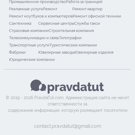
Промышленное производство
Работа за границей
Рекламные услуги
Ремонт
Ремонт квартир
Ремонт ноутбуков и компьютеров
Ремонт офисной техники
Сантехника
Сервисные центры
Службы такси
Страховые компании
Строительная компания
Телекоммуникации и связь
Типографии
Транспортные услуги
Туристические компании
Фабрики
Ювелирные заводы
Ювелирные изделия
Юридические компании
© 2019 - 2026 PravdaTut.com. Администрация сайта не несет
ответственности за
содержание информации, которую размещают посетители
contact.pravdatut@gmail.com