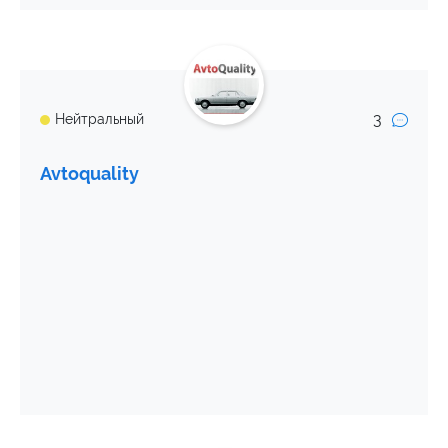
3
Нейтральный
Avtoquality