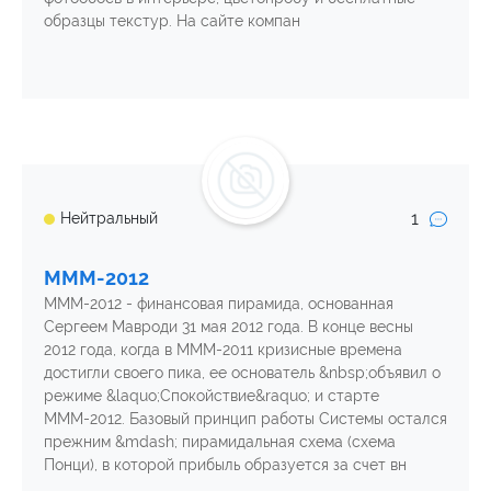
образцы текстур. На сайте компан
1
Нейтральный
МММ-2012
МММ-2012 - финансовая пирамида, основанная
Сергеем Мавроди 31 мая 2012 года. В конце весны
2012 года, когда в МММ-2011 кризисные времена
достигли своего пика, ее основатель &nbsp;объявил о
режиме &laquo;Спокойствие&raquo; и старте
МММ-2012. Базовый принцип работы Системы остался
прежним &mdash; пирамидальная схема (схема
Понци), в которой прибыль образуется за счет вн