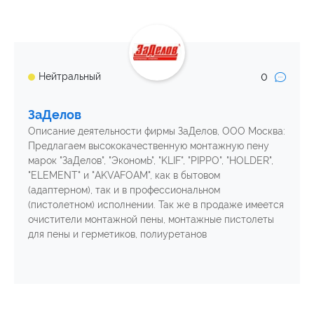
0
Нейтральный
ЗаДелов
Описание деятельности фирмы ЗаДелов, ООО Москва:
Предлагаем высококачественную монтажную пену
марок "ЗаДелов", "ЭкономЬ", "KLIF", "PIPPO", "HOLDER",
"ELEMENT" и "AKVAFOAM", как в бытовом
(адаптерном), так и в профессиональном
(пистолетном) исполнении. Так же в продаже имеется
очистители монтажной пены, монтажные пистолеты
для пены и герметиков, полиуретанов