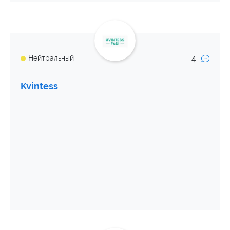
4
Нейтральный
Kvintess