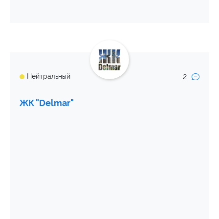
2
Нейтральный
ЖК "Delmar"