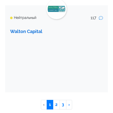
117
Нейтральный
Walton Capital
‹
1
2
3
›