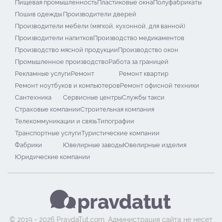
Пищевая промышленность
Пластиковые окна
Полуфабрикаты
Пошив одежды
Производители дверей
Производители мебели (мягкой, кухонной, для ванной)
Производители напитков
Производство медикаментов
Производство мясной продукции
Производство окон
Промышленное производство
Работа за границей
Рекламные услуги
Ремонт
Ремонт квартир
Ремонт ноутбуков и компьютеров
Ремонт офисной техники
Сантехника
Сервисные центры
Службы такси
Страховые компании
Строительная компания
Телекоммуникации и связь
Типографии
Транспортные услуги
Туристические компании
Фабрики
Ювелирные заводы
Ювелирные изделия
Юридические компании
© 2019 - 2026 PravdaTut.com. Администрация сайта не несет