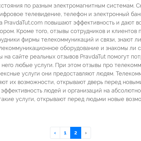
стояния по разным электромагнитным системам. С
 цифровое телевидение, телефон и электронный бан
 PravdaTut.com повышают эффективность и дают в
ром. Кроме того, отзывы сотрудников и клиентов п
рудники фирмы телекоммуникаций и связи, знают л
елекоммуникационное оборудование и знакомы ли 
ы на сайте реальных отзывов PravdaTut помогут п
 у него любые услуги. При этом отзывы про телеко
лексные услуги они предоставляют людям. Телеком
ют их возможности, открывают дверь перед новым
 эффективность людей и организаций на абсолютно
акие услуги, открывают перед людьми новые возмо
‹
1
2
›