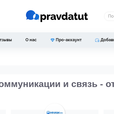
тзывы
О нас
Про-аккаунт
Добав
оммуникации и связь - 