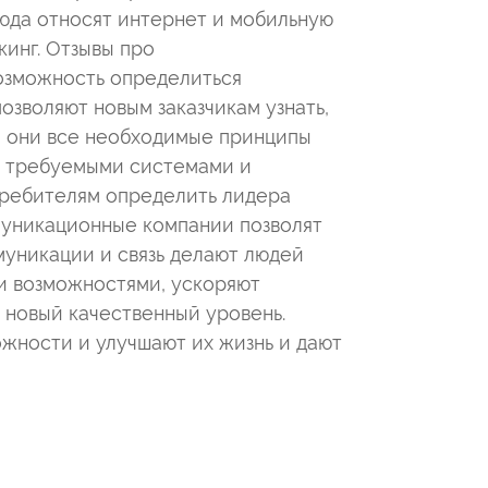
юда относят интернет и мобильную
кинг. Отзывы про
озможность определиться
озволяют новым заказчикам узнать,
и они все необходимые принципы
с требуемыми системами и
отребителям определить лидера
ммуникационные компании позволят
муникации и связь делают людей
и возможностями, ускоряют
 новый качественный уровень.
жности и улучшают их жизнь и дают