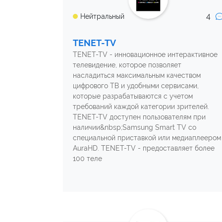
4
Нейтральный
TENET-TV
TENET-TV - инновационное интерактивное
телевидение, которое позволяет
насладиться максимальным качеством
цифрового ТВ и удобными сервисами,
которые разрабатываются с учетом
требований каждой категории зрителей.
TENET-TV доступен пользователям при
наличии&nbsp;Samsung Smart TV со
специальной приставкой или медиаплеером
AuraHD. TENET-TV - предоставляет более
100 теле