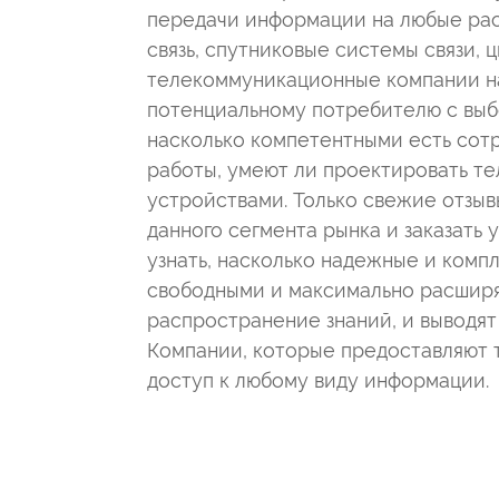
передачи информации на любые рас
связь, спутниковые системы связи,
телекоммуникационные компании на
потенциальному потребителю с выбо
насколько компетентными есть сот
работы, умеют ли проектировать т
устройствами. Только свежие отзыв
данного сегмента рынка и заказать
узнать, насколько надежные и комп
свободными и максимально расширя
распространение знаний, и выводят
Компании, которые предоставляют т
доступ к любому виду информации.