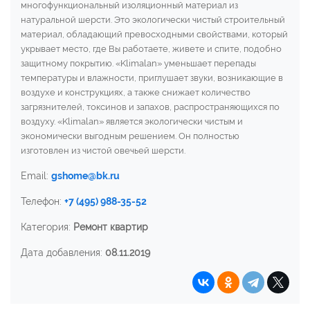
многофункциональный изоляционный материал из
натуральной шерсти. Это экологически чистый строительный
материал, обладающий превосходными свойствами, который
укрывает место, где Вы работаете, живете и спите, подобно
защитному покрытию. «Klimalan» уменьшает перепады
температуры и влажности, приглушает звуки, возникающие в
воздухе и конструкциях, а также снижает количество
загрязнителей, токсинов и запахов, распространяющихся по
воздуху. «Klimalan» является экологически чистым и
экономически выгодным решением. Он полностью
изготовлен из чистой овечьей шерсти.
Email:
gshome@bk.ru
Телефон:
+7 (495) 988-35-52
Категория:
Ремонт квартир
Дата добавления:
08.11.2019