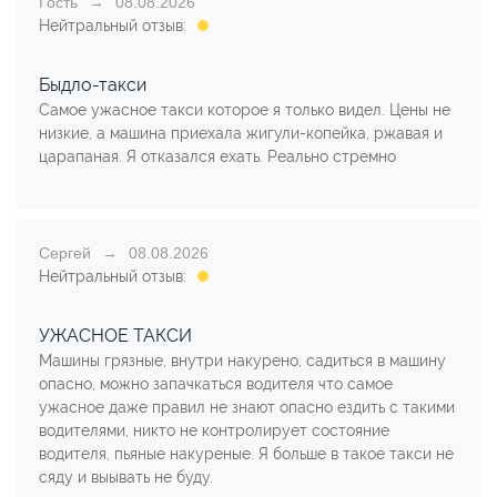
Гость
08.08.2026
Нейтральный отзыв:
Быдло-такси
Самое ужасное такси которое я только видел. Цены не
низкие, а машина приехала жигули-копейка, ржавая и
царапаная. Я отказался ехать. Реально стремно
Сергей
08.08.2026
Нейтральный отзыв:
УЖАСНОЕ ТАКСИ
Машины грязные, внутри накурено, садиться в машину
опасно, можно запачкаться водителя что самое
ужасное даже правил не знают опасно ездить с такими
водителями, никто не контролирует состояние
водителя, пьяные накуреные. Я больше в такое такси не
сяду и выывать не буду.