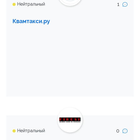
1
Нейтральный
Квамтакси.ру
0
Нейтральный