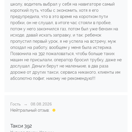
школу, водитель выбрал у себя на навигаторе самый
короткий путь, чтобы с экономить, хотя я его
предупредила, что в это время на коротком пути
пробки, он не слушал, в итоге час стояли в пробке,
потом у него закончился газ, потом был уже бензин на
исходе, давай искать заправку, и так: ребенок
пропустил первый урок, я не успела на встречу, муж
опоздал на работу, вообщем у меня была истерика.
Позвонила на 392 пожаловаться, чтобы больше таких
машин не присылали, оператор бросил трубку, даже не
дослушал. Деньги берут не маленькие, в два раза
дороже от других такси, сервиса никакого, клиенты им
абсолютно пофиг, никому не рекомендую!!!
Гость
08.08.2026
Нейтральный отзыв:
Такси 392