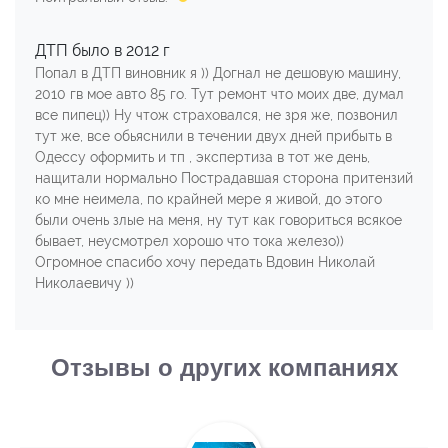
ДТП было в 2012 г
Попал в ДТП виновник я )) Догнал не дешовую машину,
2010 гв мое авто 85 го. Тут ремонт что моих две, думал
все пипец)) Ну чтож страховался, не зря же, позвонил
тут же, все обьяснили в течении двух дней прибыть в
Одессу оформить и тп , экспертиза в тот же день,
нащитали нормально Пострадавшая сторона притензий
ко мне неимела, по крайней мере я живой, до этого
были очень злые на меня, ну тут как говориться всякое
бывает, неусмотрел хорошо что тока железо))
Огромное спасибо хочу передать Вдовин Николай
Николаевичу ))
Отзывы о других компаниях