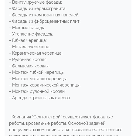
- Вентилируемые фасады;
- Фасады из керамогранита;
- Фасады из композитных панелей;
- Фасады из фиброцементных плит;
- Мокрые фасады;
- Утепление фасадов;
- Гибкая черепица;
- Металлочерепица;
- Керамическая черепица;
- Рулонная кровля;
- Фальцевая кровля;
- Монтаж гибкой черепицы;
- Монтаж металлочерепицы;
- Монтаж керамической черепицы;
- Монтаж рулонной кровли;
- Аренда строительных лесов.
Компания "Селтонстрой" осуществляет фасадные
работы, кровельные работы. Основной задачей
специалисты компании ставят создание естественного
внешнего вида, характерного архитектурному стилю