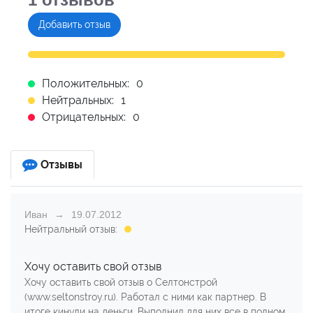
Добавить отзыв
Положительных:
0
Нейтральных:
1
Отрицательных:
0
Отзывы
Иван
19.07.2012
Нейтральный отзыв:
Хочу оставить свой отзыв
Хочу оставить свой отзыв о Селтонстрой
(www.seltonstroy.ru). Работал с ними как партнер. В
итоге кинули на деньги. Выполнил для них все в полном