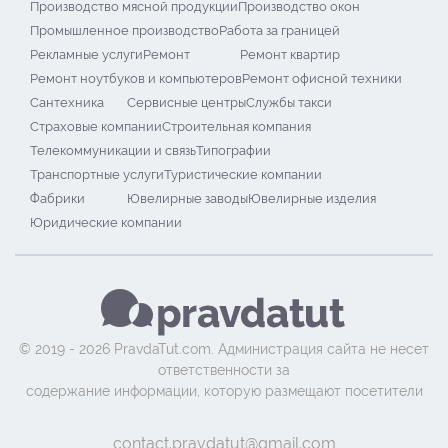
Производство мясной продукции
Производство окон
Промышленное производство
Работа за границей
Рекламные услуги
Ремонт
Ремонт квартир
Ремонт ноутбуков и компьютеров
Ремонт офисной техники
Сантехника
Сервисные центры
Службы такси
Страховые компании
Строительная компания
Телекоммуникации и связь
Типографии
Транспортные услуги
Туристические компании
Фабрики
Ювелирные заводы
Ювелирные изделия
Юридические компании
© 2019 - 2026 PravdaTut.com. Администрация сайта не несет
ответственности за
содержание информации, которую размещают посетители
contact.pravdatut@gmail.com