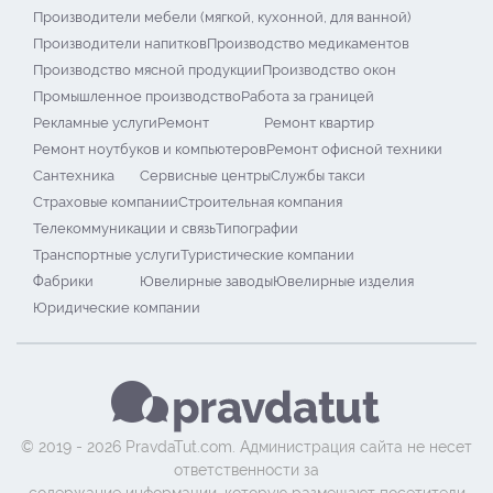
Производители мебели (мягкой, кухонной, для ванной)
Производители напитков
Производство медикаментов
Производство мясной продукции
Производство окон
Промышленное производство
Работа за границей
Рекламные услуги
Ремонт
Ремонт квартир
Ремонт ноутбуков и компьютеров
Ремонт офисной техники
Сантехника
Сервисные центры
Службы такси
Страховые компании
Строительная компания
Телекоммуникации и связь
Типографии
Транспортные услуги
Туристические компании
Фабрики
Ювелирные заводы
Ювелирные изделия
Юридические компании
© 2019 - 2026 PravdaTut.com. Администрация сайта не несет
ответственности за
содержание информации, которую размещают посетители