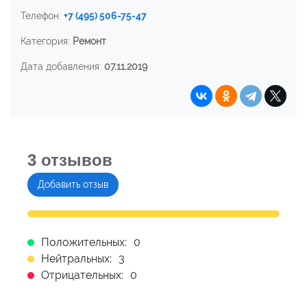
Телефон:
+7 (495) 506-75-47
Категория:
Ремонт
Дата добавления:
07.11.2019
3
отзывов
Добавить отзыв
Положительных:
0
Нейтральных:
3
Отрицательных:
0