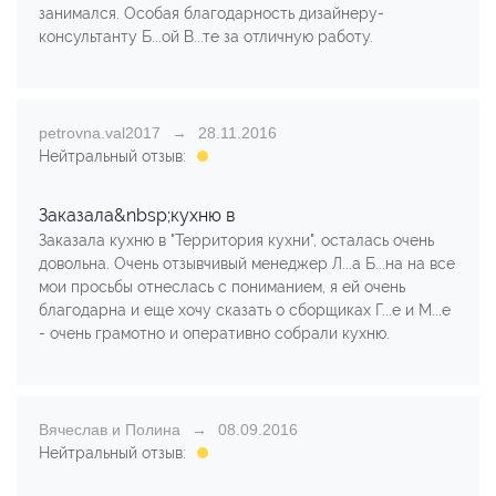
занимался. Особая благодарность дизайнеру-
консультанту Б...ой В...те за отличную работу.
petrovna.val2017
28.11.2016
Нейтральный отзыв:
Заказала&nbsp;кухню в
Заказала кухню в "Территория кухни", осталась очень
довольна. Очень отзывчивый менеджер Л...а Б...на на все
мои просьбы отнеслась с пониманием, я ей очень
благодарна и еще хочу сказать о сборщиках Г...е и М...е
- очень грамотно и оперативно собрали кухню.
Вячеслав и Полина
08.09.2016
Нейтральный отзыв: