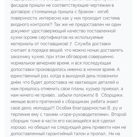
фасадов пришли не соответствующие чертежам в
договоре, столешница пришла с браком - изгиб
поверхности, интересно как у них проходит система
входного контроля?! Так же не предоставлен ни один
документ удостоверяющий качество поставленной
кухни (кроме сертификатов на используемые
материалы от поставщиков) 7. Служба доставки
считает в порядке вещей, что можно ночью доставлять
заказчику кухню, при этом обговорив совершенно
нормальное вечернее время, и вся последующая
допоставки производилась именно в ночное время. А
единственный раз, когда в выходной день позвонили
днём, что будет допоставка не хватающих деталей и
нам пришлось отменить свои планы, курьер приехал, а
нам ничего не привёз… забыли положить! 8. Сборщики,
меньше всего претензий к сборщикам, ребята знают
своё дело, молодцы!!! Особая благодарностью В...ру и
терпения ему с такими «горе-руководителями». Второй
сборщик тоже в части его касающейся всё сделал
хорошо, но обещал на следующий день привезти нам не
допоставленный гарантийный талон и пропал… Ни на