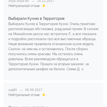
zoya-zoya-80
14.12.2017
Нейтральный отзыв:
Выбирали Кухню в Территория
Выбирали Кухню в Территория Кухни. Очень приятная
располагающая обстановка, радушный прием. В салоне
на Можайском шоссе нас встретила Л...а все показала
и подробно рассказала про все выставочные образцы.
Наше внимание привлекла итальянская кухня модель
Скалли, на нем мы и остановились. После сборки
получилось очень красиво. Мы остались очень
довольны. Всем рекомендуем обращаться в
Территорию Кухни. Пришли за вторым заказом- за
дополнительным шкафом на балкон. Семья Д...х.
zwj80
05.09.2017
Нейтральный отзыв: