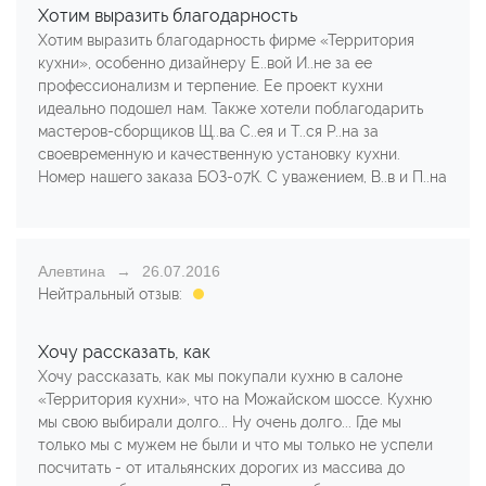
Хотим выразить благодарность
Хотим выразить благодарность фирме «Территория
кухни», особенно дизайнеру Е..вой И..не за ее
профессионализм и терпение. Ее проект кухни
идеально подошел нам. Также хотели поблагодарить
мастеров-сборщиков Щ..ва С..ея и Т..ся Р..на за
своевременную и качественную установку кухни.
Номер нашего заказа БОЗ-07К. С уважением, В..в и П..на
Алевтина
26.07.2016
Нейтральный отзыв:
Хочу рассказать, как
Хочу рассказать, как мы покупали кухню в салоне
«Территория кухни», что на Можайском шоссе. Кухню
мы свою выбирали долго... Ну очень долго... Где мы
только мы с мужем не были и что мы только не успели
посчитать - от итальянских дорогих из массива до