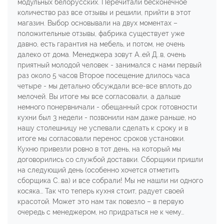
модульных белорусских. Перечитали бесконечное
количество раз все отзывы и решили, прийти в этот
магазин. Выбор основывали на двух моментах –
положительные отзывы, фабрика существует уже
давно, есть гарантия на мебель, и потом, не очень
далеко от дома. Менеджера зовут А..ей Д..в, очень
приятный молодой человек - занимался с нами первый
раз около 5 часов Второе посещение длилось часа
четыре - мы детально обсуждали все-все вплоть до
мелочей. Вы итоге мы все согласовали, а дальше
немного понервничали - обещанный срок готовности
кухни был 3 недели - позвонили нам даже раньше, но
нашу столешницу не успевали сделать к сроку и в
итоге мы согласовали перенос сроков установки.
Кухню привезли ровно в тот день, на который мы
договорились со службой доставки. Сборщики пришли
на следующий день (особенно хочется отметить
сборщика С..ва) и все собрали! Мы не нашли ни одного
косяка… Так что теперь кухня стоит, радует своей
красотой. Может это нам так повезло – в первую
очередь с менеджером, но придраться не к чему…