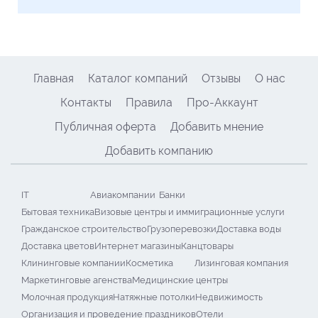
Главная
Каталог компаний
Отзывы
О нас
Контакты
Правила
Про-Аккаунт
Публичная оферта
Добавить мнение
Добавить компанию
IT
Авиакомпании
Банки
Бытовая техника
Визовые центры и иммиграционные услуги
Гражданское строительство
Грузоперевозки
Доставка воды
Доставка цветов
Интернет магазины
Канцтовары
Клининговые компании
Косметика
Лизинговая компания
Маркетинговые агенства
Медицинские центры
Молочная продукция
Натяжные потолки
Недвижимость
Организация и проведение праздников
Отели