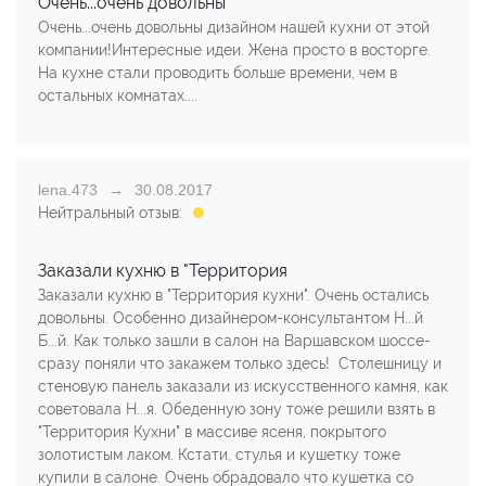
Очень...очень довольны
Очень...очень довольны дизайном нашей кухни от этой
компании!Интересные идеи. Жена просто в восторге.
На кухне стали проводить больше времени, чем в
остальных комнатах....
lena.473
30.08.2017
Нейтральный отзыв:
Заказали кухню в "Территория
Заказали кухню в "Территория кухни". Очень остались
довольны. Особенно дизайнером-консультантом Н...й
Б...й. Как только зашли в салон на Варшавском шоссе-
сразу поняли что закажем только здесь! Столешницу и
стеновую панель заказали из искусственного камня, как
советовала Н...я. Обеденную зону тоже решили взять в
"Территория Кухни" в массиве ясеня, покрытого
золотистым лаком. Кстати, стулья и кушетку тоже
купили в салоне. Очень обрадовало что кушетка со