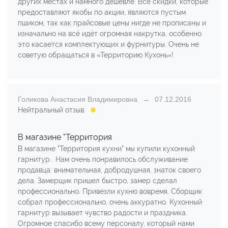
других местах и намного дешевле. Все скидки, которые
предоставляют якобы по акции, являются пустым
пшиком, так как прайсовые цены нигде не прописаны и
изначально на всё идёт огромная накрутка, особенно
это касается комплектующих и фурнитуры. Очень не
советую обращаться в «Территорию Кухонь»!
Голикова Анастасия Владимировна
07.12.2016
Нейтральный отзыв:
В магазине "Территория
В магазине "Территория кухни" мы купили кухонный
гарнитур. Нам очень понравилось обслуживание
продавца: внимательная, добродушная, знаток своего
дела. Замерщик пришел быстро, замер сделал
профессионально. Привезли кухню вовремя. Сборщик
собрал профессионально, очень аккуратно. Кухонный
гарнитур вызывает чувство радости и праздника.
Огромное спасибо всему персоналу, который нами