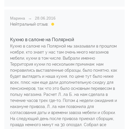
Марина
28.06.2016
Нейтральный отзыв:
Кухню в салоне на Полярной
Кухню в салоне на Полярной мы заказывали в прошлом
ноябре, кто знает у нас там очень много магазинов
мебели, кухни в том числе. Выбрали именно
Территория кухни по нескольким причинам: нам
понравились выставленные образцы, было понятно, как
будет выглядеть и наша кухня, по цене тут было ниже
всех, плюс нам еще дали дополнительную скидку для
пенсионеров, так что это было основным перевесом в
пользу магазина. Расчет Л...ла Б...на нам сделала в
течение часов трех где-то. Потом 4 недели ожидания и
накануне привоза, Л...ла нам позвонила для
согласования даты и времени завоза мебели и сборки.
На следующий день после привоза приехал сборщик,
правда немного минут на 30 опоздал. Собрал все