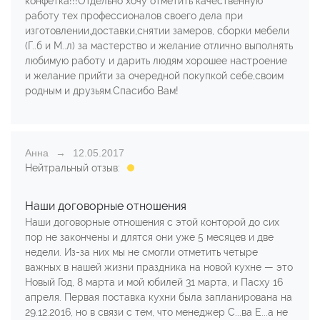
конфетка!!!Отдельно хочу отметить качественную
работу тех профессионалов своего дела при
изготовлении,доставки,снятии замеров, сборки мебели
(Г..б и М..л) за мастерство и желание отлично выполнять
любимую работу и дарить людям хорошее настроение
и желание прийти за очередной покупкой себе,своим
родным и друзьям.Спасибо Вам!
Анна
12.05.2017
Нейтральный отзыв:
Наши договорные отношения
Наши договорные отношения с этой конторой до сих
пор не закончены и длятся они уже 5 месяцев и две
недели. Из-за них мы не смогли отметить четыре
важных в нашей жизни праздника на новой кухне — это
Новый Год, 8 марта и мой юбилей 31 марта, и Пасху 16
апреля. Первая поставка кухни была запланирована на
29.12.2016, но в связи с тем, что менеджер С...ва Е...а не