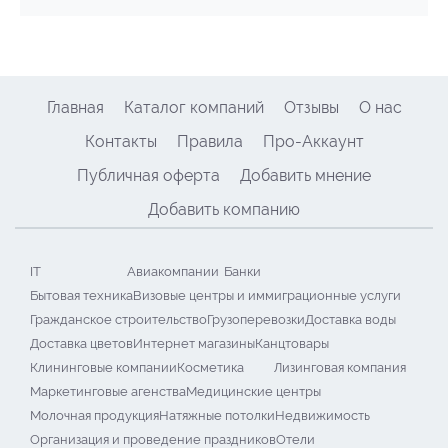
Главная
Каталог компаний
Отзывы
О нас
Контакты
Правила
Про-Аккаунт
Публичная оферта
Добавить мнение
Добавить компанию
IT
Авиакомпании
Банки
Бытовая техника
Визовые центры и иммиграционные услуги
Гражданское строительство
Грузоперевозки
Доставка воды
Доставка цветов
Интернет магазины
Канцтовары
Клининговые компании
Косметика
Лизинговая компания
Маркетинговые агенства
Медицинские центры
Молочная продукция
Натяжные потолки
Недвижимость
Организация и проведение праздников
Отели