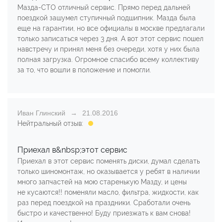
Мазда-СТО отличный сервис. Прямо перед дальней
поездкой зашумел ступичный подшипник. Мазда была
еще на гарантии, но все официалы в москве предлагали
только записаться через 3 дня. А вот этот сервис пошел
навстречу и принял меня без очереди, хотя у них была
полная загрузка. Огромное спасибо всему коллективу
за то, что вошли в положение и помогли.
Иван Глинский
21.08.2016
Нейтральный отзыв:
Приехал в&nbsp;этот сервис
Приехал в этот сервис поменять диски, думал сделать
только шиномонтаж, но оказывается у ребят в наличии
много запчастей на мою старенькую Мазду, и цены
не кусаются!! поменяли масло, фильтра, жидкости, как
раз перед поездкой на праздники. Сработали очень
быстро и качественно! Буду приезжать к вам снова!