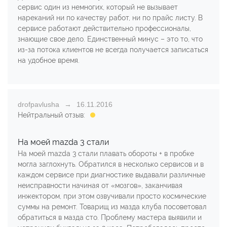
сервис один из немногих, который не вызывает
нареканий ни по качеству работ, ни по прайс листу. В
сервисе работают действительно профессионалы,
знающие свое дело. Единственный минус – это то, что
из-за потока клиентов не всегда получается записаться
на удобное время.
drofpavlusha
16.11.2016
Нейтральный отзыв:
На моей mazda 3 стали
На моей mazda 3 стали плавать обороты + в пробке
могла заглохнуть. Обратился в несколько сервисов и в
каждом сервисе при диагностике выдавали различные
неисправности начиная от «мозгов», заканчивая
инжектором, при этом озвучивали просто космические
суммы на ремонт. Товарищ из мазда клуба посоветовал
обратиться в мазда сто. Проблему мастера выявили и