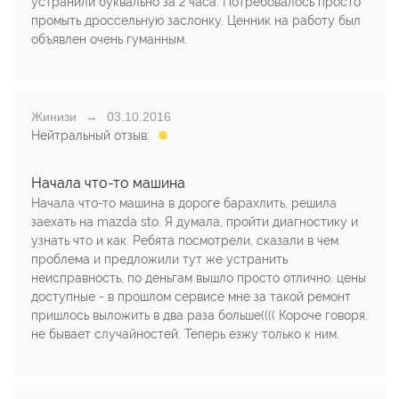
устранили буквально за 2 часа. Потребовалось просто
промыть дроссельную заслонку. Ценник на работу был
объявлен очень гуманным.
Жинизи
03.10.2016
Нейтральный отзыв:
Начала что-то машина
Начала что-то машина в дороге барахлить, решила
заехать на mazda sto. Я думала, пройти диагностику и
узнать что и как. Ребята посмотрели, сказали в чем
проблема и предложили тут же устранить
неисправность, по деньгам вышло просто отлично. цены
доступные - в прошлом сервисе мне за такой ремонт
пришлось выложить в два раза больше(((( Короче говоря,
не бывает случайностей. Теперь езжу только к ним.