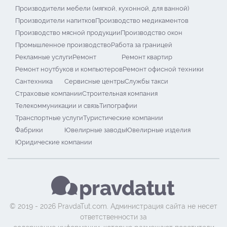
Производители мебели (мягкой, кухонной, для ванной)
Производители напитков
Производство медикаментов
Производство мясной продукции
Производство окон
Промышленное производство
Работа за границей
Рекламные услуги
Ремонт
Ремонт квартир
Ремонт ноутбуков и компьютеров
Ремонт офисной техники
Сантехника
Сервисные центры
Службы такси
Страховые компании
Строительная компания
Телекоммуникации и связь
Типографии
Транспортные услуги
Туристические компании
Фабрики
Ювелирные заводы
Ювелирные изделия
Юридические компании
© 2019 - 2026 PravdaTut.com. Администрация сайта не несет
ответственности за