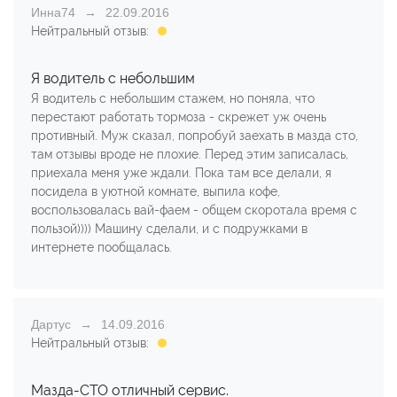
Инна74
22.09.2016
Нейтральный отзыв:
Я водитель с небольшим
Я водитель с небольшим стажем, но поняла, что
перестают работать тормоза - скрежет уж очень
противный. Муж сказал, попробуй заехать в мазда сто,
там отзывы вроде не плохие. Перед этим записалась,
приехала меня уже ждали. Пока там все делали, я
посидела в уютной комнате, выпила кофе,
воспользовалась вай-фаем - общем скоротала время с
пользой)))) Машину сделали, и с подружками в
интернете пообщалась.
Дартус
14.09.2016
Нейтральный отзыв:
Мазда-СТО отличный сервис.