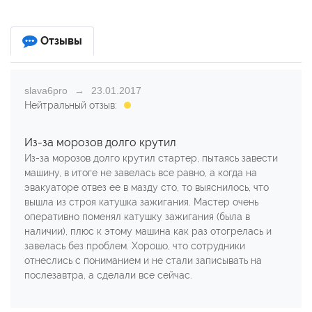
Отзывы
slava6pro
23.01.2017
Нейтральный отзыв:
Из-за морозов долго крутил
Из-за морозов долго крутил стартер, пытаясь завести
машину, в итоге не завелась все равно, а когда на
эвакуаторе отвез ее в мазду сто, то выяснилось, что
вышла из строя катушка зажигания. Мастер очень
оперативно поменял катушку зажигания (была в
наличии), плюс к этому машина как раз отогрелась и
завелась без проблем. Хорошо, что сотрудники
отнеслись с пониманием и не стали записывать на
послезавтра, а сделали все сейчас.