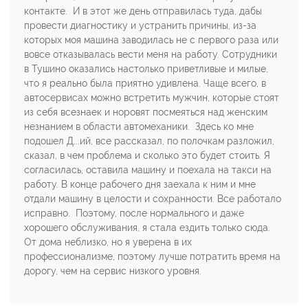
контакте. И в этот же день отправилась туда, дабы
провести диагностику и устранить причины, из-за
которых моя машина заводилась не с первого раза или
вовсе отказывалась вести меня на работу. Сотрудники
в Тушино оказались настолько приветливые и милые,
что я реально была приятно удивлена. Чаще всего, в
автосервисах можно встретить мужчин, которые стоят
из себя всезнаек и норовят посмеяться над женским
незнанием в области автомеханики. Здесь ко мне
подошел Д...ий, все рассказал, по полочкам разложил,
сказал, в чем проблема и сколько это будет стоить. Я
согласилась, оставила машину и поехала на такси на
работу. В конце рабочего дня заехала к ним и мне
отдали машину в целости и сохранности. Все работало
исправно. Поэтому, после нормального и даже
хорошего обслуживания, я стала ездить только сюда.
От дома неблизко, но я уверена в их
профессионализме, поэтому лучше потратить время на
дорогу, чем на сервис низкого уровня.