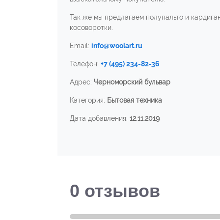
Так же мы предлагаем полупальто и кардига
косоворотки.
Email:
info@woolart.ru
Телефон:
+7 (495) 234-82-36
Адрес:
Черноморский бульвар
Категория:
Бытовая техника
Дата добавления:
12.11.2019
0
отзывов