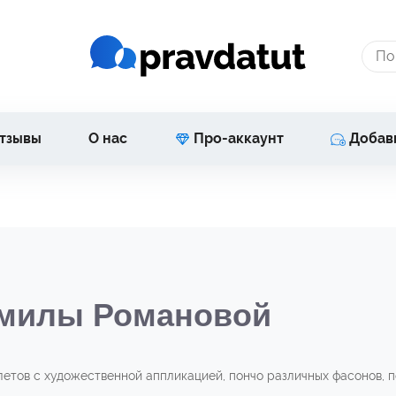
тзывы
О нас
Про-аккаунт
Добав
дмилы Романовой
етов с художественной аппликацией, пончо различных фасонов, п