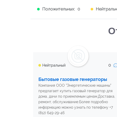
Положительных:
0
Нейтральн
О
0
Нейтральный
Бытовые газовые генераторы
Компания ООО "Энергетические машины"
предлагает купить газовый генератор для
дома, дачи по приемлемым ценам.Доставка,
ремонт, обслуживание.Более подробно
информацию можно узнать по телефону +7
(812) 649-29-46