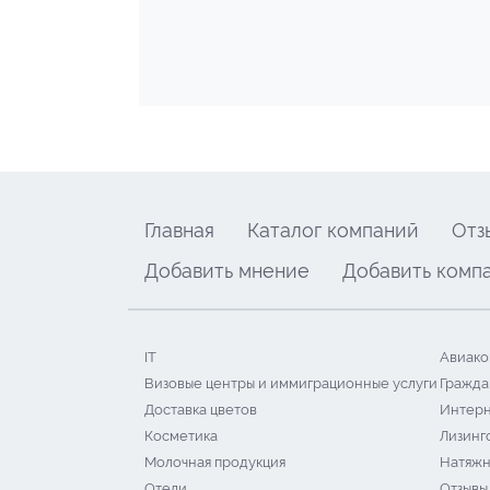
Главная
Каталог компаний
Отз
Добавить мнение
Добавить комп
IT
Авиако
Визовые центры и иммиграционные услуги
Гражда
Доставка цветов
Интерн
Косметика
Лизинг
Молочная продукция
Натяжн
Отели
Отзывы