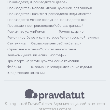
Пошив одежды
Производители дверей
Производители мебели (мягкой, кухонной, для ванной)
Производители напитков
Производство медикаментов
Производство мясной продукции
Производство окон
Промышленное производство
Работа за границей
Рекламные услуги
Ремонт
Ремонт квартир
Ремонт ноутбуков и компьютеров
Ремонт офисной техники
Сантехника
Сервисные центры
Службы такси
Страховые компании
Строительная компания
Телекоммуникации и связь
Типографии
Транспортные услуги
Туристические компании
Фабрики
Ювелирные заводы
Ювелирные изделия
Юридические компании
© 2019 - 2026 PravdaTut.com. Администрация сайта не несет
ответственности за