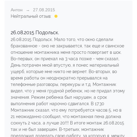
Антон
27.08.2015
Нейтральный отзыв:
26.08.2015 Подольск.
26.08.2015 Подольск. Мало того, что окно сделали
бракованное - оно не закрывается, так еще и свинское
отношение монтажника меня просто повергает в шок.
Во-первых, он приехал на 3 часа позже - чем сказал,
День потрачен мной впустую, я понес материальный
ущерб, которые мне никто не вернет. Во-вторых, во
время работы он неоднократно прерывался на
телефонные разговоры, перекуры и т.д. Монтажник
видел, что у меня грудной ребенок, но не придал этому
значения. Режим ребенка был нарушен, а срок
выполнения работ нарочно сдвигался. В 17.30
Монтажник сказал, что ему потребуется часов 5, но в
21 неожиданно сообщил, что монтажная пена должна
сохнуть 2 часа, а лучше 20!!! В итоге монтаж 26.08.2015
так и не был завершен. В-третьих, монтажник
предложил доделать свою работу, за которую я, между