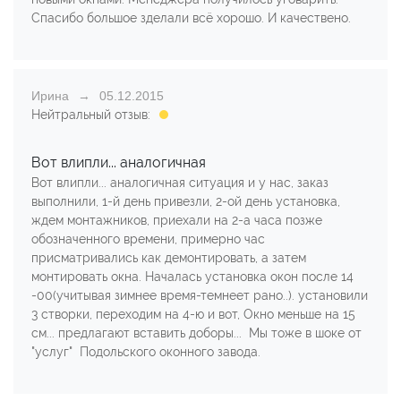
Спасибо большое зделали всё хорошо. И качествено.
Ирина
05.12.2015
Нейтральный отзыв:
Вот влипли... аналогичная
Вот влипли... аналогичная ситуация и у нас, заказ
выполнили, 1-й день привезли, 2-ой день установка,
ждем монтажников, приехали на 2-а часа позже
обозначенного времени, примерно час
присматривались как демонтировать, а затем
монтировать окна. Началась установка окон после 14
-00(учитывая зимнее время-темнеет рано..). установили
3 створки, переходим на 4-ю и вот, Окно меньше на 15
см... предлагают вставить доборы... Мы тоже в шоке от
"услуг" Подольского оконного завода.