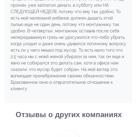
прочим, уже заплатил деньги, в субботу или НА
СЛЕДУЮЩЕЙ НЕДЕЛЕ потому что ему так удобно. То
есть мой маленький ребенок должен дышать этой
пылью еще не один день, потому что монтажнику так
удобно. В-четвертых, монтажник оставив после себя
непередаваемую грязь не удосужился что-либо убрать,
когда уходил и даже очень удивился логичному вопросу
есть ли у него мешки под мусор. То есть мало того что
2,5 часа мы с моей женой убирали за ним, так он еще и
явно не собирался это делать сам, хотя в офисе нам
сказали, что мусор будет собран. На мой взгляд это
вопиющее пренебрежение своими обязанностями.
Бракованное окно и отвратительное отношение к
клиенту.
Отзывы о других компаниях