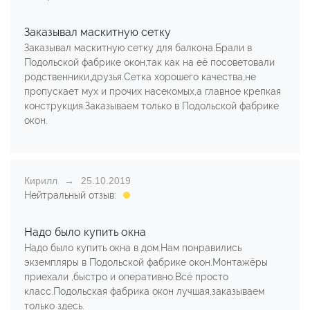
Заказывал маскитную сетку
Заказывал маскитную сетку для балкона.Брали в
Подольской фабрике окон,так как на её посоветовали
родственники,друзья.Сетка хорошего качества,не
пропускает мух и прочих насекомых,а главное крепкая
конструкция.Заказываем только в Подольской фабрике
окон.
Кирилл
25.10.2019
Нейтральный отзыв:
Надо было купить окна
Надо было купить окна в дом.Нам понравились
экземпляры в Подольской фабрике окон.Монтажёры
приехали ,быстро и оперативно.Всё просто
класс.Подольская фабрика окон лучшая,заказываем
только здесь.