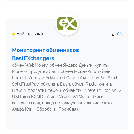
2
Нейтральный
Мониторинг обменников
BestEXchangers
обмен WebMoney, обмен Яндекс Деньги, купить
Monero, продать ZCash, обмен MoneyPolo, обмен
Perfect Money и Advanced Cash, обмен PayPal, Skrill,
SolidTrustPay, обменять Dash, обмен Riplle, купить
BitCoin, продать LiteCoin, обменять Ethereum, код WEX
USD, код EXMO, обмен Visa QIWI Wallet (Киви
кошелек) ввод, вывод используя банковские счета
Альфа Клик, Сбербанк, ПромСвяз