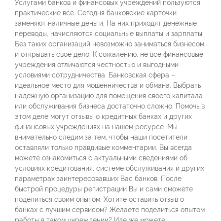
Услугами банков и финансовых учреждений пользуются
практические все. Сегодня банковские карточки
заменяют наличные деньги. На них приходят денежные
переводы, начисляются социальные выплаты и зарплаты.
Без таких организаций невозможно заниматься бизнесом
и открывать свое дело. К сожалению, не все финансовые
учреждения отличаются честностью и выгодными
условиями сотрудничества. Банковская сфера –
идеальное место для мошенничества и обмана. Выбрать
надежную организацию для помещения своего капитала
или обслуживания бизнеса достаточно сложно. Помочь в
этом деле могут отзывы о кредитных банках и других
финансовых учреждениях на нашем ресурсе. Мы
внимательно следим за тем, чтобы наши посетители
оставляли только правдивые комментарии. Вы всегда
можете ознакомиться с актуальными сведениями об
условиях кредитования, системе обслуживания и других
параметрах заинтересовавших Вас банков. После
быстрой процедуры регистрации Вы и сами сможете
поделиться своим опытом. Хотите оставить отзыв о
банках с лучшим сервисом? Желаете поделиться опытом
работы в таком учреждении? Иле же можете