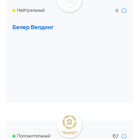
0
Нейтральный
Белер Велдинг
67
Положительный