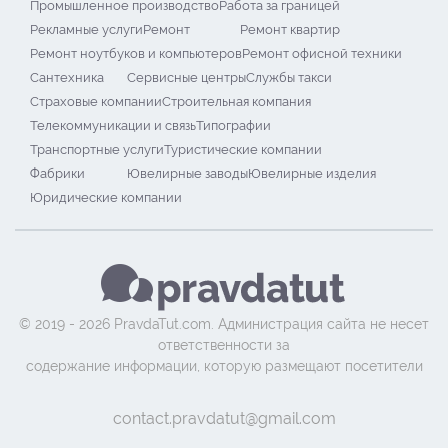
Промышленное производство
Работа за границей
Рекламные услуги
Ремонт
Ремонт квартир
Ремонт ноутбуков и компьютеров
Ремонт офисной техники
Сантехника
Сервисные центры
Службы такси
Страховые компании
Строительная компания
Телекоммуникации и связь
Типографии
Транспортные услуги
Туристические компании
Фабрики
Ювелирные заводы
Ювелирные изделия
Юридические компании
© 2019 - 2026 PravdaTut.com. Администрация сайта не несет
ответственности за
содержание информации, которую размещают посетители
contact.pravdatut@gmail.com