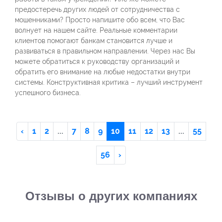
предостеречь других людей от сотрудничества с
мошенниками? Просто напишите обо всем, что Вас
волнует на нашем сайте. Реальные комментарии
клиентов помогают банкам становится лучше и
развиваться в правильном направлении. Через нас Вы
можете обратиться к руководству организаций и
обратить его внимание на любые недостатки внутри
системы. Конструктивная критика – лучший инструмент
успешного бизнеса.
‹
1
2
...
7
8
9
10
11
12
13
...
55
56
›
Отзывы о других компаниях