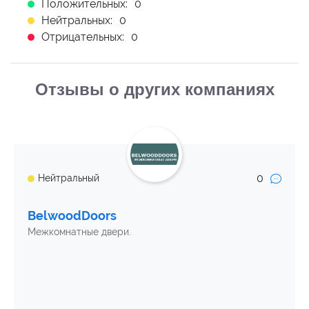
Положительных:
0
Нейтральных:
0
Отрицательных:
0
Отзывы о других компаниях
0
Нейтральный
BelwoodDoors
Межкомнатные двери.