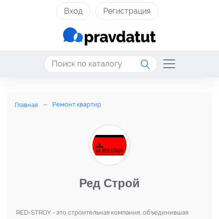
Вход
Регистрация
Ремонт квартир
Главная
Ред Строй
RED-STROY - это строительная компания, объединившая