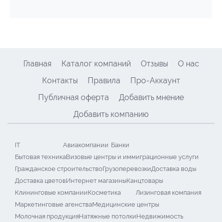
Главная
Каталог компаний
Отзывы
О нас
Контакты
Правила
Про-Аккаунт
Публичная оферта
Добавить мнение
Добавить компанию
IT
Авиакомпании
Банки
Бытовая техника
Визовые центры и иммиграционные услуги
Гражданское строительство
Грузоперевозки
Доставка воды
Доставка цветов
Интернет магазины
Канцтовары
Клининговые компании
Косметика
Лизинговая компания
Маркетинговые агенства
Медицинские центры
Молочная продукция
Натяжные потолки
Недвижимость