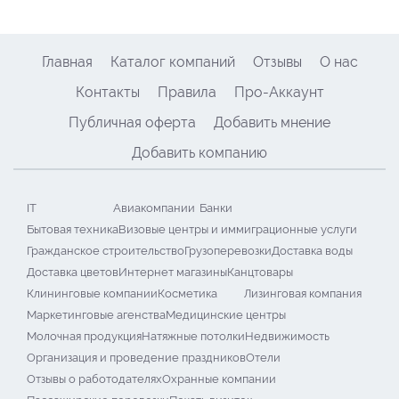
Главная
Каталог компаний
Отзывы
О нас
Контакты
Правила
Про-Аккаунт
Публичная оферта
Добавить мнение
Добавить компанию
IT
Авиакомпании
Банки
Бытовая техника
Визовые центры и иммиграционные услуги
Гражданское строительство
Грузоперевозки
Доставка воды
Доставка цветов
Интернет магазины
Канцтовары
Клининговые компании
Косметика
Лизинговая компания
Маркетинговые агенства
Медицинские центры
Молочная продукция
Натяжные потолки
Недвижимость
Организация и проведение праздников
Отели
Отзывы о работодателях
Охранные компании