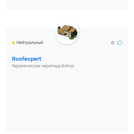
0
Нейтральный
Roofexpert
Керамическая черепица.&nbsp;