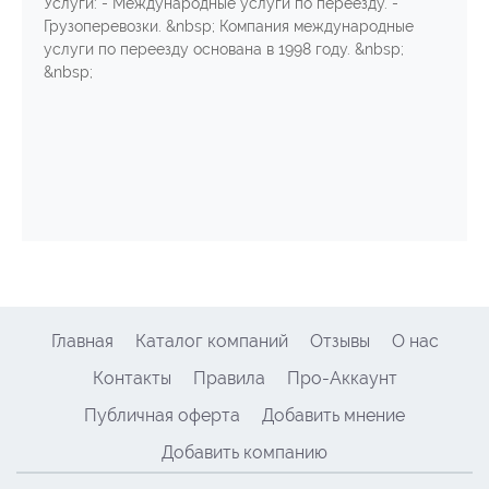
Услуги: - Международные услуги по переезду. -
Грузоперевозки. &nbsp; Компания международные
услуги по переезду основана в 1998 году. &nbsp;
&nbsp;
Главная
Каталог компаний
Отзывы
О нас
Контакты
Правила
Про-Аккаунт
Публичная оферта
Добавить мнение
Добавить компанию