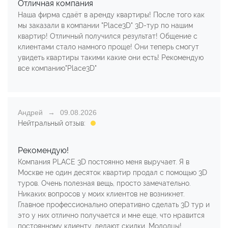
Отличная компания
Наша фирма сдаёт в аренду квартиры! После того как
мы заказали в компании "Place3D" 3D-тур по нашим
квартир! Отличный получился результат! Общение с
клиентами стало намного проще! Они теперь смогут
увидеть квартиры такими какие они есть! Рекомендую
все компанию"Place3D"
Андрей
09.08.2026
Нейтральный отзыв:
Рекомендую!
Компания PLACE 3D постоянно меня выручает. Я в
Москве не один десяток квартир продал с помощью 3D
туров. Очень полезная вещь, просто замечательно.
Никаких вопросов у моих клиентов не возникнет.
Главное профессионально оперативно сделать 3D тур и
это у них отлично получается и мне еще, что нравится
постоянному клиенту, делают скидки. Молодцы!