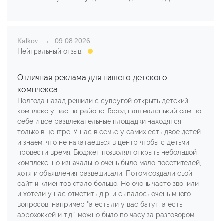
Kalkov
09.08.2026
Нейтральный отзыв:
Отличная реклама для нашего детского
комплекса
Полгода назад решили с супругой открыть детский
комплекс у нас на районе. Город наш маленький сам по
себе и все развлекательные площадки находятся
только в центре. У нас в семье у самих есть двое детей
и знаем, что не накатаешься в центр чтобы с детьми
провести время. Бюджет позволял открыть небольшой
комплекс, но изначально очень было мало посетителей,
хотя и объявления развешивали. Потом создали свой
сайт и клиентов стало больше. Но очень часто звонили
и хотели у нас отметить д.р. и сыпалось очень много
вопросов, например "а есть ли у вас батут, а есть
аэрохоккей и т.д.", можно было по часу за разговором