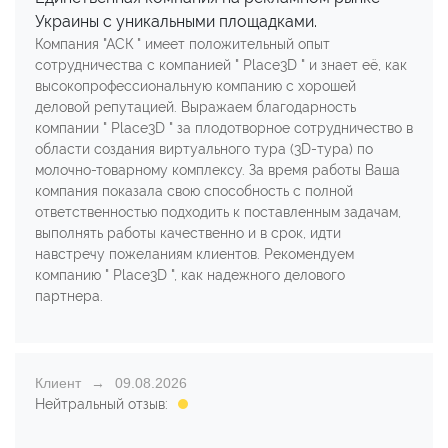
Украины с уникальными площадками.
Компания "АСК " имеет положительный опыт
сотрудничества с компанией " Place3D " и знает её, как
высокопрофессиональную компанию с хорошей
деловой репутацией. Выражаем благодарность
компании " Place3D " за плодотворное сотрудничество в
области создания виртуального тура (3D-тура) по
молочно-товарному комплексу. За время работы Ваша
компания показала свою способность с полной
ответственностью подходить к поставленным задачам,
выполнять работы качественно и в срок, идти
навстречу пожеланиям клиентов. Рекомендуем
компанию " Place3D ", как надежного делового
партнера.
Клиент
09.08.2026
Нейтральный отзыв: