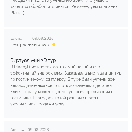
площадки и т.д. Это уменьшило время и улучшило
качество обработки клиентов. Рекомендуем компанию
Place 3D.
Елена
09.08.2026
Нейтральный отзыв:
Виртуальный 3D тур
В Place3D можно заказать самый новый и очень
эффективный вид рекламы. Заказывала виртуальный тур
по гостиничному комплексу. В туре были учтены все
необходимые нюансы, вплоть до малейших деталей.
Клиент сразу может оценить условия проживания в
гостинице. Благодаря такой рекламе в разы
увеличились продажи услуг.
Аня
09.08.2026