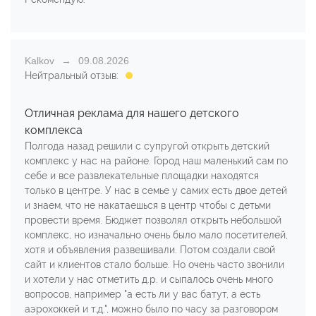
Kalkov
09.08.2026
Нейтральный отзыв:
Отличная реклама для нашего детского
комплекса
Полгода назад решили с супругой открыть детский
комплекс у нас на районе. Город наш маленький сам по
себе и все развлекательные площадки находятся
только в центре. У нас в семье у самих есть двое детей
и знаем, что не накатаешься в центр чтобы с детьми
провести время. Бюджет позволял открыть небольшой
комплекс, но изначально очень было мало посетителей,
хотя и объявления развешивали. Потом создали свой
сайт и клиентов стало больше. Но очень часто звонили
и хотели у нас отметить д.р. и сыпалось очень много
вопросов, например "а есть ли у вас батут, а есть
аэрохоккей и т.д.", можно было по часу за разговором