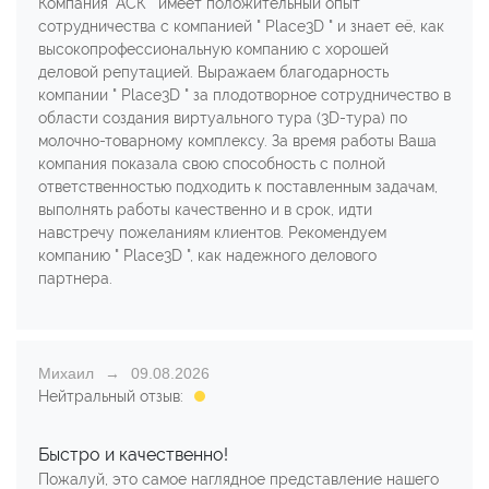
Компания "АСК " имеет положительный опыт
сотрудничества с компанией " Place3D " и знает её, как
высокопрофессиональную компанию с хорошей
деловой репутацией. Выражаем благодарность
компании " Place3D " за плодотворное сотрудничество в
области создания виртуального тура (3D-тура) по
молочно-товарному комплексу. За время работы Ваша
компания показала свою способность с полной
ответственностью подходить к поставленным задачам,
выполнять работы качественно и в срок, идти
навстречу пожеланиям клиентов. Рекомендуем
компанию " Place3D ", как надежного делового
партнера.
Михаил
09.08.2026
Нейтральный отзыв:
Быстро и качественно!
Пожалуй, это самое наглядное представление нашего