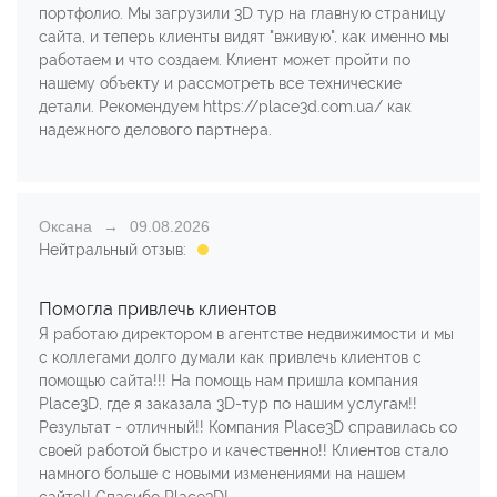
портфолио. Мы загрузили 3D тур на главную страницу
сайта, и теперь клиенты видят "вживую", как именно мы
работаем и что создаем. Клиент может пройти по
нашему объекту и рассмотреть все технические
детали. Рекомендуем https://place3d.com.ua/ как
надежного делового партнера.
Оксана
09.08.2026
Нейтральный отзыв:
Помогла привлечь клиентов
Я работаю директором в агентстве недвижимости и мы
с коллегами долго думали как привлечь клиентов с
помощью сайта!!! На помощь нам пришла компания
Place3D, где я заказала 3D-тур по нашим услугам!!
Результат - отличный!! Компания Place3D справилась со
своей работой быстро и качественно!! Клиентов стало
намного больше с новыми изменениями на нашем
сайте!! Спасибо Place3D!