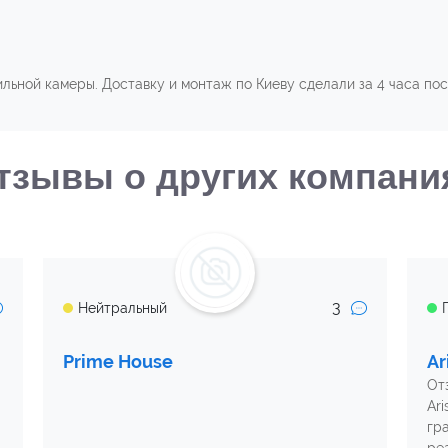
льной камеры. Доставку и монтаж по Киеву сделали за 4 часа пос
тзывы о других компани
3
Нейтральный
Prime House
Ar
От
Ari
гр