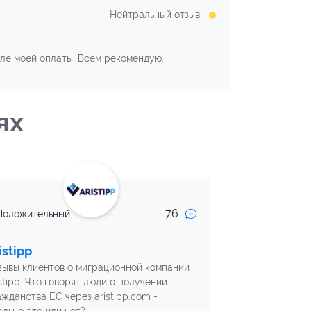
Нейтральный отзыв:
ле моей оплаты. Всем рекомендую...
ях
76
Положительный
istipp
зывы клиентов о миграционной компании
stipp. Что говорят люди о получении
ажданства ЕС через aristipp.com -