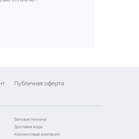
ально это или нет?
нт
Публичная оферта
Бытовая техника
Доставка воды
Клининговые компании