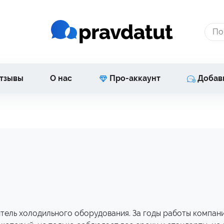
тзывы
О нас
Про-аккаунт
Добав
итель холодильного оборудования. За годы работы компан