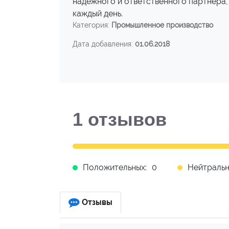
надежного и ответственного партнера,
каждый день.
Категория:
Промышленное производство
Дата добавления:
01.06.2018
1
отзывов
Положительных:
0
Нейтральн
Отзывы