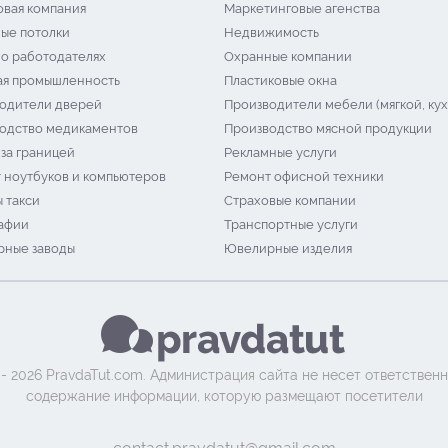
овая компания
Маркетинговые агенства
ые потолки
Недвижимость
 о работодателях
Охранные компании
я промышленность
Пластиковые окна
одители дверей
Производители мебели (мягкой, кух
одство медикаментов
Производство мясной продукции
 за границей
Рекламные услуги
 ноутбуков и компьютеров
Ремонт офисной техники
 такси
Страховые компании
афии
Транспортные услуги
ные заводы
Ювелирные изделия
 - 2026 PravdaTut.com. Администрация сайта не несет ответственн
содержание информации, которую размещают посетители