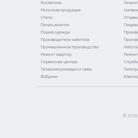
Косметика
Лизинг
Молочная продукция
Натяжн
Отели
Отзывы
Печать визиток
Пищева
Пошив одежды
Произв
Производители напитков
Произв
Промышленное производство
Работа
Ремонт квартир
Ремонт
Сервисные центры
Службы
Телекоммуникации и связь
Типогр
Фабрики
Ювелир
© 2019