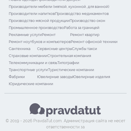
Производители мебели (мягкой, кухонной, для ванной)
Производители напитков
Производство медикаментов
Производство мясной продукции
Производство окон
Промышленное производство
Работа за границей
Рекламные услуги
Ремонт
Ремонт квартир
Ремонт ноутбуков и компьютеров
Ремонт офисной техники
Сантехника
Сервисные центры
Службы такси
Страховые компании
Строительная компания
Телекоммуникации и связь
Типографии
Транспортные услуги
Туристические компании
Фабрики
Ювелирные заводы
Ювелирные изделия
Юридические компании
© 2019 - 2026 PravdaTut.com. Администрация сайта не несет
ответственности за