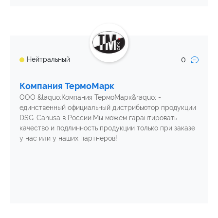
0
Нейтральный
Компания ТермоМарк
ООО &laquo;Компания ТермоМарк&raquo; -
единственный официальный дистрибьютор продукции
DSG-Canusa в России.Мы можем гарантировать
качество и подлинность продукции только при заказе
у нас или у наших партнеров!