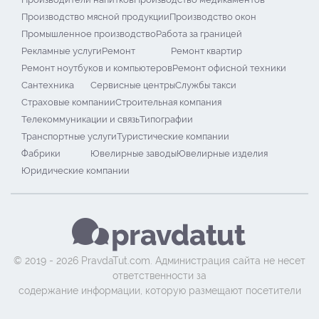
Производство мясной продукции
Производство окон
Промышленное производство
Работа за границей
Рекламные услуги
Ремонт
Ремонт квартир
Ремонт ноутбуков и компьютеров
Ремонт офисной техники
Сантехника
Сервисные центры
Службы такси
Страховые компании
Строительная компания
Телекоммуникации и связь
Типографии
Транспортные услуги
Туристические компании
Фабрики
Ювелирные заводы
Ювелирные изделия
Юридические компании
© 2019 - 2026 PravdaTut.com. Администрация сайта не несет
ответственности за
содержание информации, которую размещают посетители