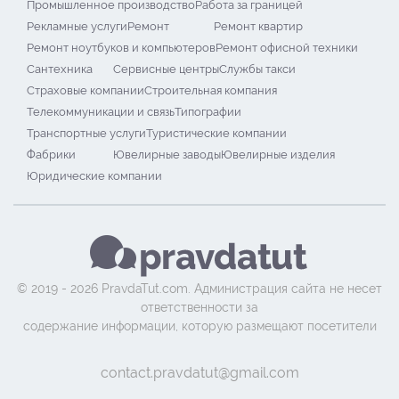
Промышленное производство
Работа за границей
Рекламные услуги
Ремонт
Ремонт квартир
Ремонт ноутбуков и компьютеров
Ремонт офисной техники
Сантехника
Сервисные центры
Службы такси
Страховые компании
Строительная компания
Телекоммуникации и связь
Типографии
Транспортные услуги
Туристические компании
Фабрики
Ювелирные заводы
Ювелирные изделия
Юридические компании
© 2019 - 2026 PravdaTut.com. Администрация сайта не несет
ответственности за
содержание информации, которую размещают посетители
contact.pravdatut@gmail.com