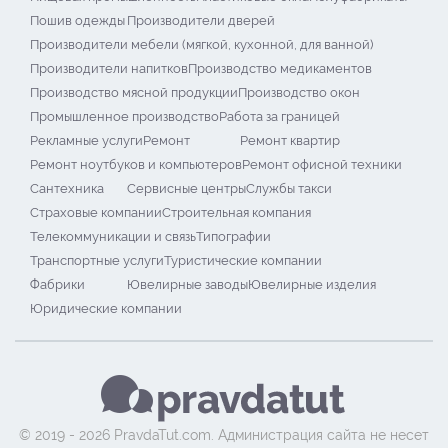
Пошив одежды
Производители дверей
Производители мебели (мягкой, кухонной, для ванной)
Производители напитков
Производство медикаментов
Производство мясной продукции
Производство окон
Промышленное производство
Работа за границей
Рекламные услуги
Ремонт
Ремонт квартир
Ремонт ноутбуков и компьютеров
Ремонт офисной техники
Сантехника
Сервисные центры
Службы такси
Страховые компании
Строительная компания
Телекоммуникации и связь
Типографии
Транспортные услуги
Туристические компании
Фабрики
Ювелирные заводы
Ювелирные изделия
Юридические компании
© 2019 - 2026 PravdaTut.com. Администрация сайта не несет