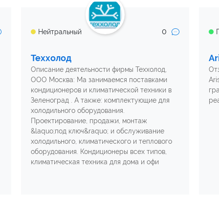
0
Нейтральный
Теххолод
Ar
Описание деятельности фирмы Теххолод,
От
ООО Москва: Ма занимаемся поставками
Ari
кондиционеров и климатической техники в
гр
Зеленоград . А также: комплектующие для
ре
холодильного оборудования.
Проектирование, продажи, монтаж
&laquo;под ключ&raquo; и обслуживание
холодильного, климатического и теплового
оборудования. Кондиционеры всех типов,
климатическая техника для дома и офи