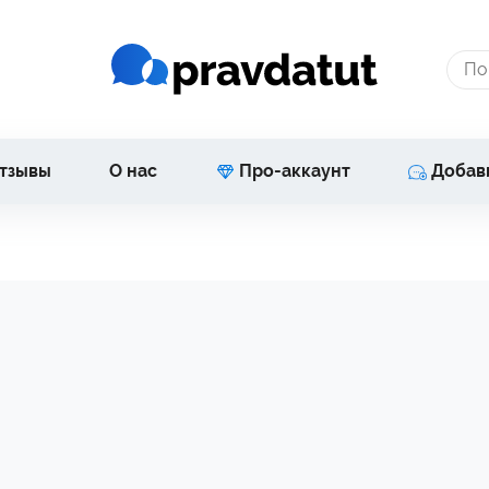
тзывы
О нас
Про-аккаунт
Добав