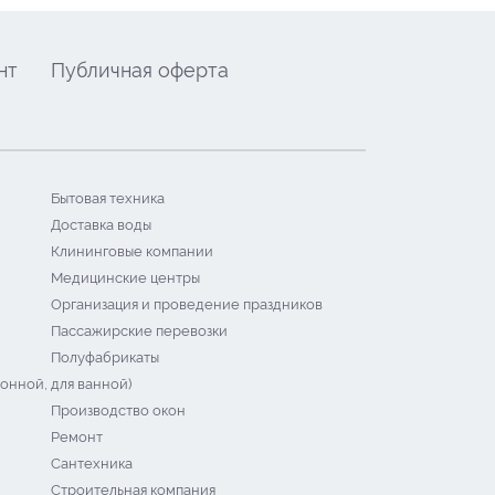
нт
Публичная оферта
Бытовая техника
Доставка воды
Клининговые компании
Медицинские центры
Организация и проведение праздников
Пассажирские перевозки
Полуфабрикаты
онной, для ванной)
Производство окон
Ремонт
Сантехника
Строительная компания