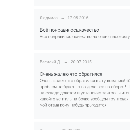
Людмила
17.08.2016
Всё понравилось,качество
Всё понравилось,качество на очень высоком 
Василий Д.
20.07.2015
Очень жалею что обратился
Очень жалею что обратился в эту команию! 1
проблем не будет , а на деле все на оборот!
на складе довезем и установим завтро.. в ит
какойто вентиль на бочке вообщем грунтовая 
мой отзыв кому нибудь прьгодится