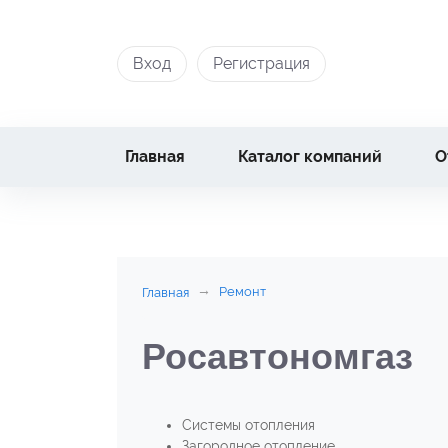
Вход
Регистрация
Главная
Каталог компаний
О
Ремонт
Главная
Росавтономгаз
Системы отопления
Загородное отопление