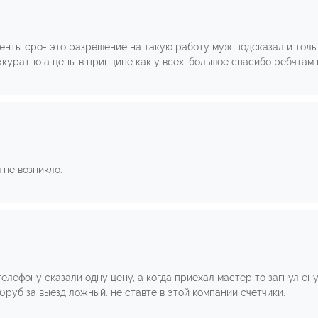
енты сро- это разрешение на такую работу муж подсказал и толь
куратно а цены в принципе как у всех, большое спасибо ребчтам и л
 не возникло.
елефону сказали одну цену, а когда приехал мастер то загнул ену
0руб за выезд ложный. не ставте в этой компании счетчики.