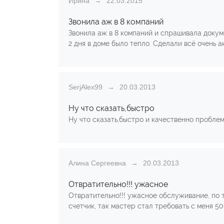
Ирина
22.03.2015
Звонила аж в 8 компаний
Звонила аж в 8 компаний и спрашивала докум
2 дня в доме было тепло. Сделали всё очень ак
SerjAlex99
20.03.2013
Ну что сказать,быстро
Ну что сказать,быстро и качественно проблем
Алина Сергеевна
20.03.2013
Отвратительно!!! ужасное
Отвратительно!!! ужасное обслуживание, по т
счетчик, так мастер стал требовать с меня 50