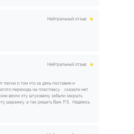
Нейтральный отзыв:
Нейтральный отзыв:
 песни о том что за день поставим и
огото перехода на пластмасу .. сказали нет
 они везли эту штуковину забыли закрыть
эту шаражку, а так решать Вам. P.S. Надеюсь