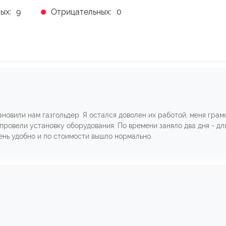
ых:
9
Отрицательных:
0
новили нам газгольдер. Я остался доволен их работой, меня гра
ровели установку оборудования. По времени заняло два дня - для
чень удобно и по стоимости вышло нормально.