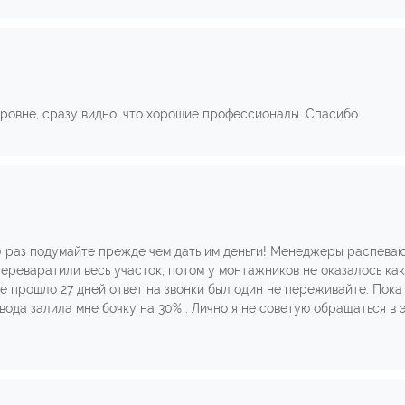
уровне, сразу видно, что хорошие профессионалы. Спасибо.
0 раз подумайте прежде чем дать им деньги! Менеджеры распевают
 Переваратили весь участок, потом у монтажников не оказалось как
оге прошло 27 дней ответ на звонки был один не переживайте. Пока
вода залила мне бочку на 30% . Лично я не советую обращаться в 