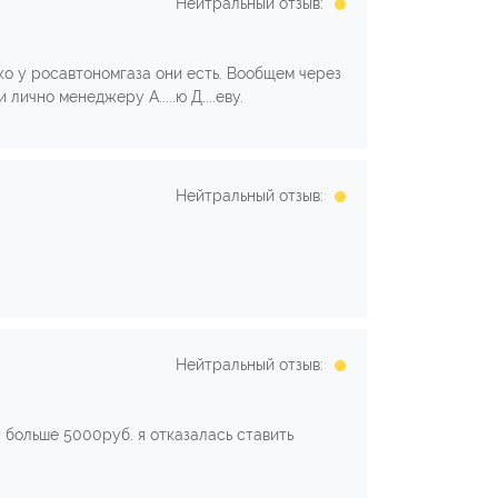
Нейтральный отзыв:
ко у росавтономгаза они есть. Вообщем через
ично менеджеру А.....ю Д....еву.
Нейтральный отзыв:
Нейтральный отзыв:
 больше 5000руб. я отказалась ставить