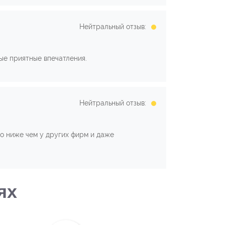
Нейтральный отзыв:
ые приятные впечатления.
Нейтральный отзыв:
но ниже чем у других фирм и даже
ях