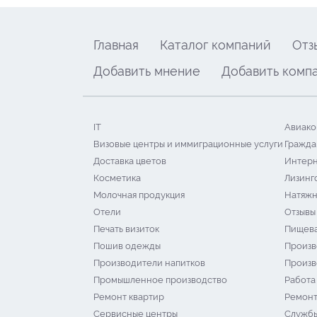
Главная
Каталог компаний
Отз
Добавить мнение
Добавить комп
IT
Авиако
Визовые центры и иммиграционные услуги
Гражда
Доставка цветов
Интерн
Косметика
Лизинг
Молочная продукция
Натяжн
Отели
Отзывы
Печать визиток
Пищева
Пошив одежды
Произв
Производители напитков
Произв
Промышленное производство
Работа
Ремонт квартир
Ремонт
Сервисные центры
Службы