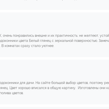
, очень понравились внешне и их практичность: не желтеют, устой
одоконники цвета Белый глянец с зеркальной поверхностью. Замеч
 В комнатах сразу стало уютнее.
одоконники для дачи. На сайте большой выбор цветов, поэтому ре
янец. Цвет хорошо вписался в общую картину. Изготовлены они к
полива цветов.