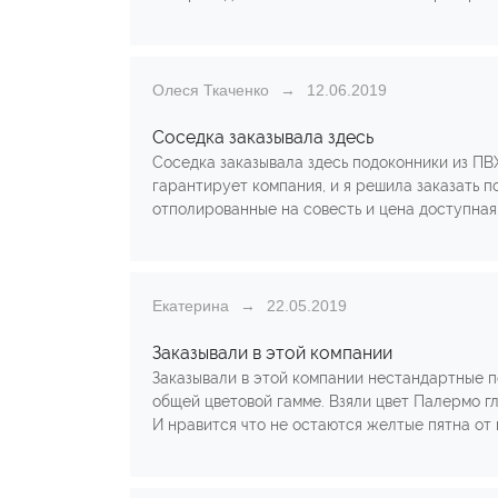
Олеся Ткаченко
12.06.2019
Соседка заказывала здесь
Соседка заказывала здесь подоконники из ПВХ
гарантирует компания, и я решила заказать п
отполированные на совесть и цена доступная.
Екатерина
22.05.2019
Заказывали в этой компании
Заказывали в этой компании нестандартные п
общей цветовой гамме. Взяли цвет Палермо гл
И нравится что не остаются желтые пятна от 