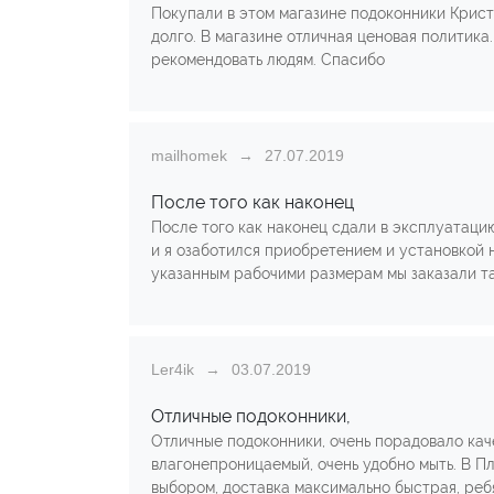
Покупали в этом магазине подоконники Криста
долго. В магазине отличная ценовая политика
рекомендовать людям. Спасибо
mailhomek
27.07.2019
После того как наконец
После того как наконец сдали в эксплуатаци
и я озаботился приобретением и установкой н
указанным рабочими размерам мы заказали та
Ler4ik
03.07.2019
Отличные подоконники,
Отличные подоконники, очень порадовало кач
влагонепроницаемый, очень удобно мыть. В П
выбором, доставка максимально быстрая, ребя