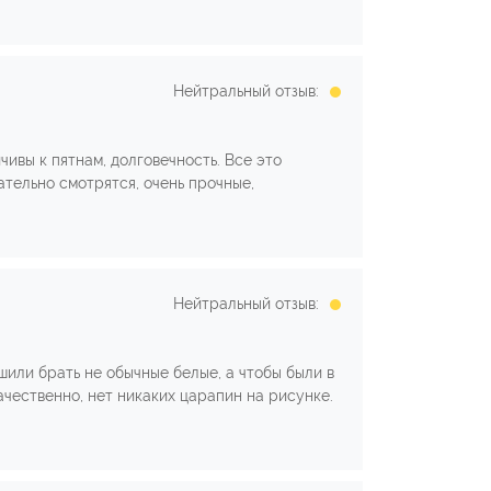
Нейтральный отзыв:
чивы к пятнам, долговечность. Все это
ательно смотрятся, очень прочные,
Нейтральный отзыв:
шили брать не обычные белые, а чтобы были в
ачественно, нет никаких царапин на рисунке.