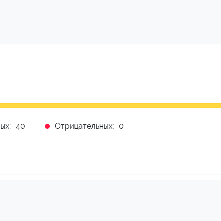
ых:
40
Отрицательных:
0