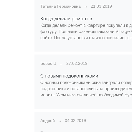
Татьяна Германовна
21.03.2019
Когда делали ремонт в
Когда делали ремонт в квартире покупали в 
фактуру. Под наши размеры заказали Vitrage
сайте. После установки отлично вписались в 
Борис Ц
27.02.2019
С новыми подоконниками
С новыми подоконниками окна заиграли совер
подоконники и остановились на производителе
мерить. Укомплектовали всё необходимой фур
Андрей
04.02.2019