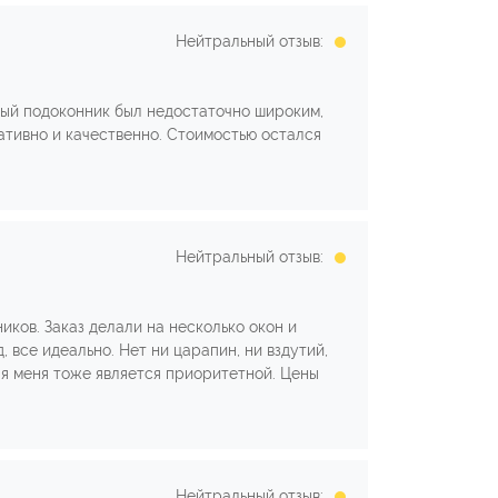
Нейтральный отзыв:
рый подоконник был недостаточно широким,
ативно и качественно. Стоимостью остался
Нейтральный отзыв:
ков. Заказ делали на несколько окон и
 все идеально. Нет ни царапин, ни вздутий,
для меня тоже является приоритетной. Цены
Нейтральный отзыв: