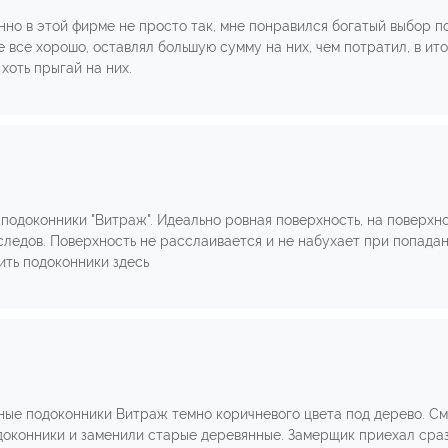
нно в этой фирме не просто так, мне понравился богатый выбор 
 все хорошо, оставлял большую сумму на них, чем потратил, в ит
хоть прыгай на них.
подоконники "Витраж". Идеально ровная поверхность, на поверхнос
следов. Поверхность не расслаивается и не набухает при попадан
ить подоконники здесь
ные подоконники Витраж темно коричневого цвета под дерево. См
оконники и заменили старые деревянные. Замерщик приехал сраз