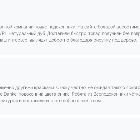
данной компании новые подоконники. На сайте большой ассортиме
 VPL Натуральный дуб. Доставили быстро, товар получили без пов
наш интерьер, выглядят добротно благодаря рисунку под дерево.
шенно другими красками. Скажу честно, не ожидал такого ярког
 Danke, подоконник цвета оникс. Ребята из Всеподоконники чётко
нитурой и доставили всё это добро к нам в дом.