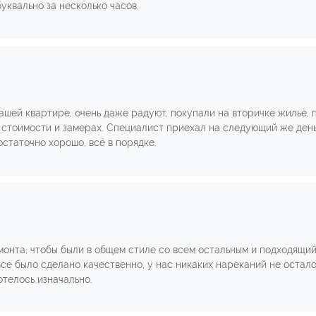
уквально за несколько часов.
ашей квартире, очень даже радуют, покупали на вторичке жильё, 
 стоимости и замерах. Специалист приехал на следующий же день,
статочно хорошо, всё в порядке.
онта, чтобы были в общем стиле со всем остальным и подходящий
Все было сделано качественно, у нас никаких нареканий не остал
отелось изначально.