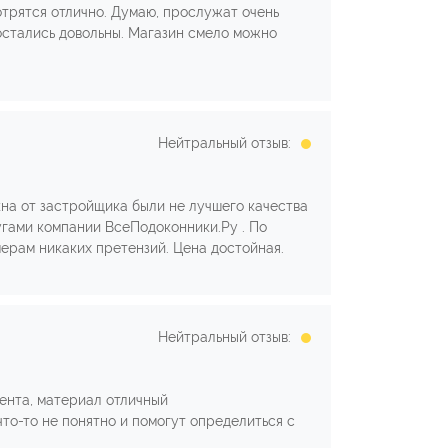
отрятся отлично. Думаю, прослужат очень
 остались довольны. Магазин смело можно
Нейтральный отзыв:
кна от застройщика были не лучшего качества
угами компании ВсеПодоконники.Ру . По
мерам никаких претензий. Цена достойная.
Нейтральный отзыв:
иента, материал отличный
то-то не понятно и помогут определиться с