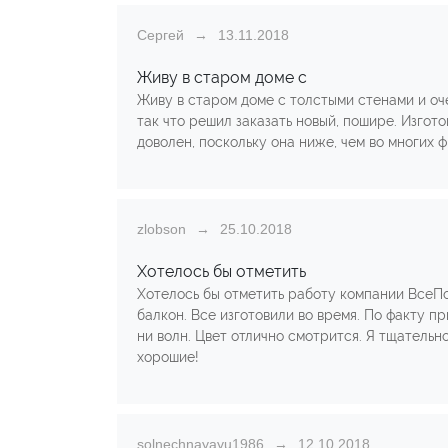
Сергей
13.11.2018
Живу в старом доме с
Живу в старом доме с толстыми стенами и оч
так что решил заказать новый, пошире. Изгот
доволен, поскольку она ниже, чем во многих ф
zlobson
25.10.2018
Хотелось бы отметить
Хотелось бы отметить работу компании ВсеПо
балкон. Все изготовили во время. По факту пр
ни волн. Цвет отлично смотрится. Я тщательн
хорошие!
solnechnayayu1986
12.10.2018