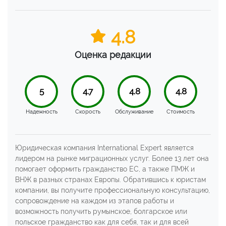
4.8
Оценка редакции
5
4.7
4.8
4.8
Надежность
Скорость
Обслуживание
Стоимость
Юридическая компания International Expert является
лидером на рынке миграционных услуг. Более 13 лет она
помогает оформить гражданство ЕС, а также ПМЖ и
ВНЖ в разных странах Европы. Обратившись к юристам
компании, вы получите профессиональную консультацию,
сопровождение на каждом из этапов работы и
возможность получить румынское, болгарское или
польское гражданство как для себя, так и для всей