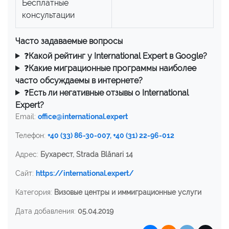
Бесплатные
консультации
Часто задаваемые вопросы
❓
Какой рейтинг у International Expert в Google?
❓
Какие миграционные программы наиболее
часто обсуждаемы в интернете?
❓
Есть ли негативные отзывы о International
Expert?
Email:
office@international.expert
Телефон:
+40 (33) 86-30-007, +40 (31) 22-96-012
Адрес:
Бухарест, Strada Blănari 14
Сайт:
https://international.expert/
Категория:
Визовые центры и иммиграционные услуги
Дата добавления:
05.04.2019