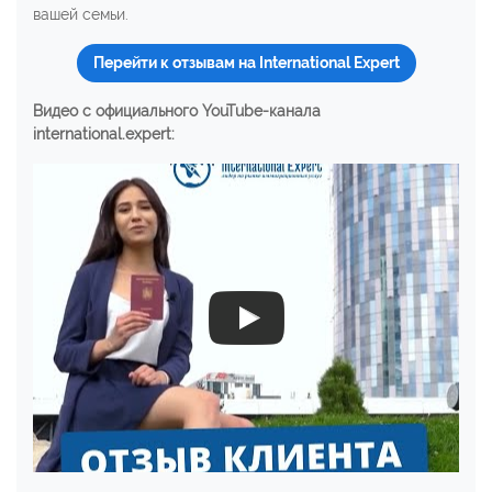
вашей семьи.
Перейти к отзывам на International Expert
Видео с официального YouTube-канала
international.expert: