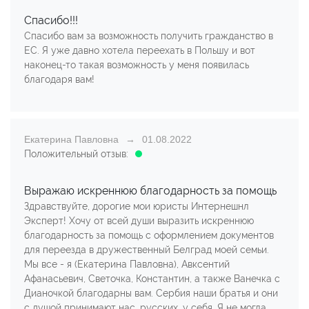
Спасибо!!!
Спасибо вам за возможность получить гражданство в
ЕС. Я уже давно хотела переехать в Польшу и вот
наконец-то такая возможность у меня появилась
благодаря вам!
Екатерина Павловна
01.08.2022
Положительный отзыв:
Выражаю искреннюю благодарность за помощь
Здравствуйте, дорогие мои юристы Интернешнл
Эксперт! Хочу от всей души выразить искреннюю
благодарность за помощь с оформлением документов
для переезда в дружественный Белград моей семьи.
Мы все - я (Екатерина Павловна), Авксентий
Афанасьевич, Светочка, Константин, а также Ванечка с
Дианочкой благодарны вам. Сербия наши братья и они
с душой принимают нас, русских, у себя. Я не могла