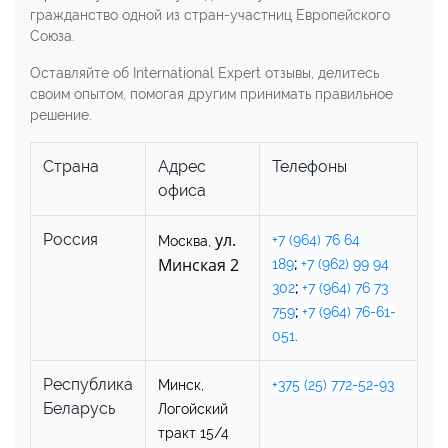
гражданство одной из стран-участниц Европейского
Союза.
Оставляйте об International Expert отзывы, делитесь
своим опытом, помогая другим принимать правильное
решение.
Страна
Адрес
Телефоны
офиса
ул.
Россия
+7 (964) 76 64
Москва,
Минская 2
189
;
+7 (962) 99 94
302
;
+7 (964) 76 73
759
;
+7 (964) 76-61-
051
.
Республика
Минск,
+375 (25) 772-52-93
Беларусь
Логойский
тракт 15/4