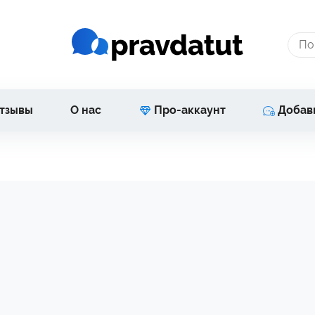
тзывы
О нас
Про-аккаунт
Добав