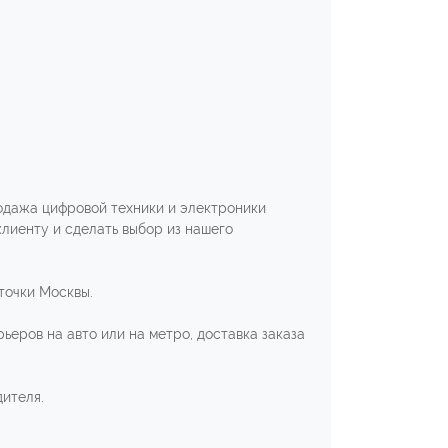
одажа цифровой техники и электроники
клиенту и сделать выбор из нашего
 точки Москвы.
ьеров на авто или на метро, доставка заказа
ителя.