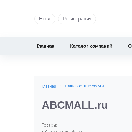
Вход
Регистрация
Главная
Каталог компаний
О
Транспортные услуги
Главная
ABCMALL.ru
Товары:
- Аудио, видео, фото;