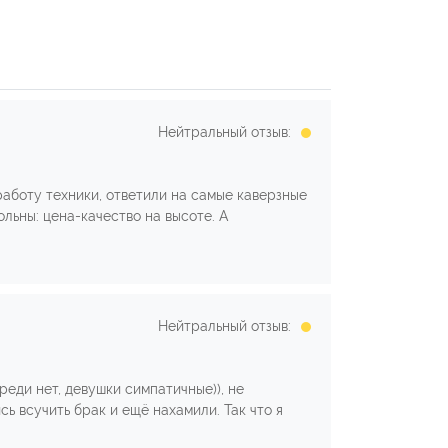
Нейтральный отзыв:
аботу техники, ответили на самые каверзные
льны: цена-качество на высоте. А
Нейтральный отзыв:
реди нет, девушки симпатичные)), не
ь всучить брак и ещё нахамили. Так что я