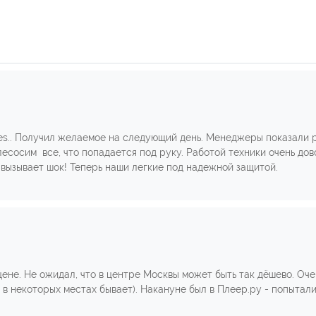
es.. Получил желаемое на следующий день. Менеджеры показали р
есосим все, что попадается под руку. Работой техники очень дово
 вызывает шок! Теперь наши легкие под надежной защитой.
ене. Не ожидал, что в центре Москвы может быть так дёшево. Оче
 в некоторых местах бывает). Накануне был в Плеер.ру - попыталис