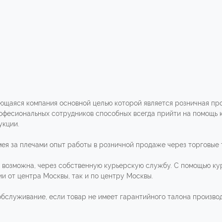
ающаяся компания основной целью которой является розничная пр
рофесиональных сотрудников способных всегда прийти на помощь 
укции.
мея за плечами опыт работы в розничной продаже через торговые
за возможна, через собственную курьерскую службу. С помощью кур
и от центра Москвы, так и по центру Москвы.
бслуживание, если товар не имеет гарантийного талона производ