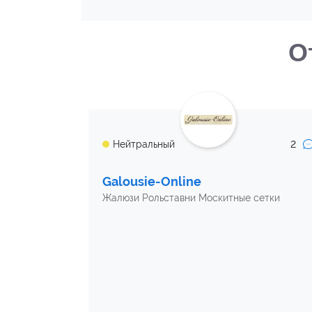
О
2
Нейтральный
Galousie-Online
Жалюзи Рольставни Москитные сетки