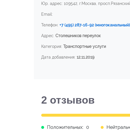
Юр. адрес: 109542, г.Москва, просп.Рязанский, 
Email:
Телефон:
+7 (495) 287-16-92 (многоканальный)
Адрес:
Столешников переулок
Категория:
Транспортные услуги
Дата добавления:
12.11.2019
2
отзывов
Положительных:
0
Нейтральн