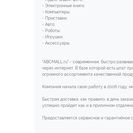
- Электронные книги;
- Компьютеры;
- Приставки;
- Авто;
- Роботы;
- Игрушки;
- Аксессуары.
"ABCMALL.ru" - современная, быстро развив
через интернет. В базе которой есть штат п
огромного ассортимента качественной прод
Компания начала свою работу в 2006 году, и
Быстрая доставка, как правило, в день зака
успешно пройдет как и в приличном отдалени
Предоставляется сервисное и гарантийное о