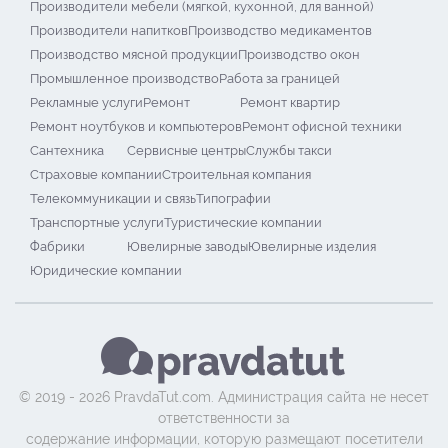
Производители мебели (мягкой, кухонной, для ванной)
Производители напитков
Производство медикаментов
Производство мясной продукции
Производство окон
Промышленное производство
Работа за границей
Рекламные услуги
Ремонт
Ремонт квартир
Ремонт ноутбуков и компьютеров
Ремонт офисной техники
Сантехника
Сервисные центры
Службы такси
Страховые компании
Строительная компания
Телекоммуникации и связь
Типографии
Транспортные услуги
Туристические компании
Фабрики
Ювелирные заводы
Ювелирные изделия
Юридические компании
© 2019 - 2026 PravdaTut.com. Администрация сайта не несет
ответственности за
содержание информации, которую размещают посетители