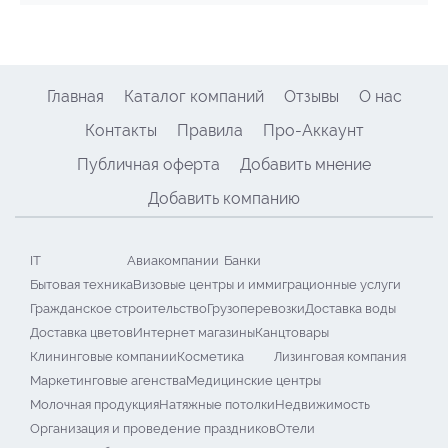
Главная
Каталог компаний
Отзывы
О нас
Контакты
Правила
Про-Аккаунт
Публичная оферта
Добавить мнение
Добавить компанию
IT
Авиакомпании
Банки
Бытовая техника
Визовые центры и иммиграционные услуги
Гражданское строительство
Грузоперевозки
Доставка воды
Доставка цветов
Интернет магазины
Канцтовары
Клининговые компании
Косметика
Лизинговая компания
Маркетинговые агенства
Медицинские центры
Молочная продукция
Натяжные потолки
Недвижимость
Организация и проведение праздников
Отели