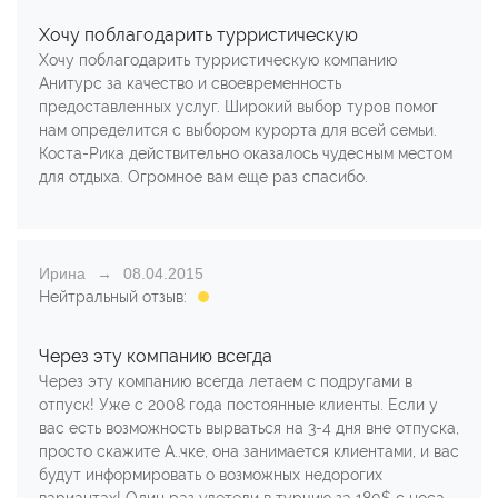
Хочу поблагодарить турристическую
Хочу поблагодарить турристическую компанию
Анитурс за качество и своевременность
предоставленных услуг. Широкий выбор туров помог
нам определится с выбором курорта для всей семьи.
Коста-Рика действительно оказалось чудесным местом
для отдыха. Огромное вам еще раз спасибо.
Ирина
08.04.2015
Нейтральный отзыв:
Через эту компанию всегда
Через эту компанию всегда летаем с подругами в
отпуск! Уже с 2008 года постоянные клиенты. Если у
вас есть возможность вырваться на 3-4 дня вне отпуска,
просто скажите А..чке, она занимается клиентами, и вас
будут информировать о возможных недорогих
вариантах! Один раз улетели в турцию за 180$ с носа