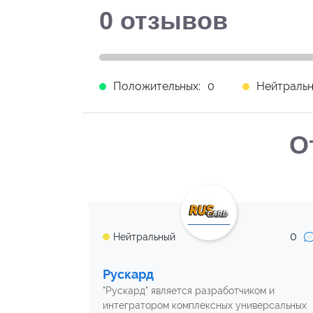
0
отзывов
Положительных:
0
Нейтральн
О
0
Нейтральный
Рускард
"Рускард" является разработчиком и
интегратором комплексных универсальных