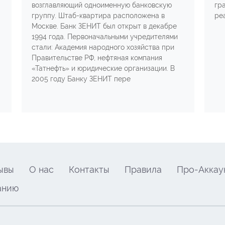
возглавляющий одноименную банковскую
гр
группу. Штаб-квартира расположена в
ре
Москве. Банк ЗЕНИТ был открыт в декабре
1994 года. Первоначальными учредителями
стали: Академия народного хозяйства при
Правительстве РФ, нефтяная компания
«Татнефть» и юридические организации. В
2005 году Банку ЗЕНИТ пере
ывы
О нас
Контакты
Правила
Про-Аккау
анию