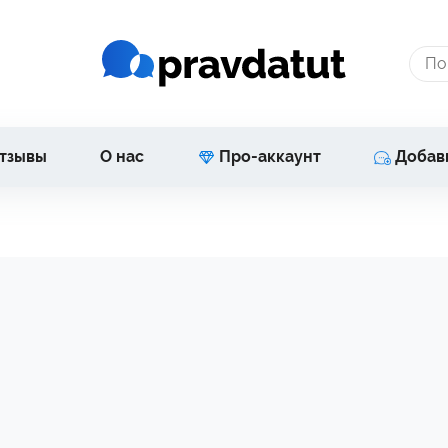
тзывы
О нас
Про-аккаунт
Добав