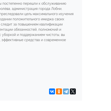
 мы постепенно перешли к обслуживанию
ролёва, администрация города Лобни,
 преследовали цель максимального изучения
оздании положительного имиджа своих
о следит за повышением квалификации
ентации обязанностей, полномочий и
с уборкой и поддержанием чистоты, вы
, эффективные средства и современное