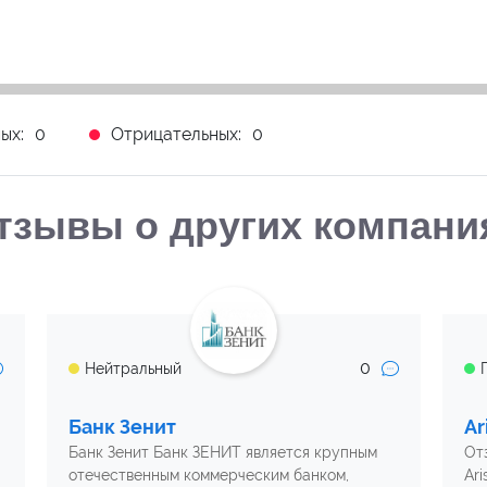
ых:
0
Отрицательных:
0
тзывы о других компани
0
Нейтральный
Банк Зенит
Ar
Банк Зенит Банк ЗЕНИТ является крупным
От
отечественным коммерческим банком,
Ari