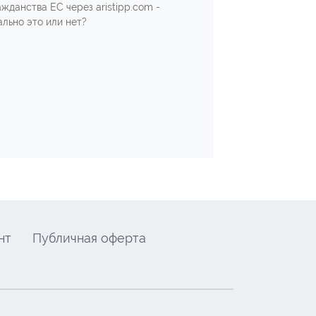
ажданства ЕС через aristipp.com -
ально это или нет?
нт
Публичная оферта