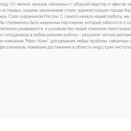
году. От мелких заказов, связанных с уборкой квартир и офисов,
 из первых, нашими заказчиками стали: администрация города Ко
ки, Союз художников России. С самого начала нашей работы, мы
Мы стремились быть надежным партнером, который заботится о с
емительно развивается, и руководство нашей компании пристальн
х сотрудников в любом режиме работы - результат четкой реглам
ая компанию "Макс-Клин", для решения любых проблем, связанных 
фессионалов, новейшие достижения в области индустрии чистоты