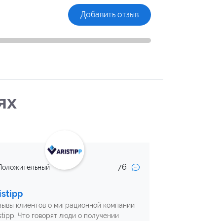
Добавить отзыв
ях
76
Положительный
istipp
зывы клиентов о миграционной компании
stipp. Что говорят люди о получении