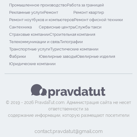
Промышленное производство
Работа за границей
Рекламные услуги
Ремонт
Ремонт квартир
Ремонт ноутбуков и компьютеров
Ремонт офисной техники
Сантехника
Сервисные центры
Службы такси
Страховые компании
Строительная компания
Телекоммуникации и связь
Типографии
Транспортные услуги
Туристические компании
Фабрики
Ювелирные заводы
Ювелирные изделия
Юридические компании
© 2019 - 2026 PravdaTut.com. Администрация сайта не несет
ответственности за
содержание информации, которую размещают посетители
contact.pravdatut@gmail.com