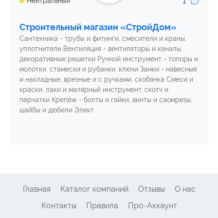
1
Нейтральный
Строительный магазин «СтройДом»
Сантехника - трубы и фитинги, смесители и краны,
уплотнители Вентиляция - вентиляторы и каналы,
декоративные решетки Ручной инструмент - топоры и
молотки, стамески и рубанки, ключи Замки - навесные
и накладные, врезные и с ручками, скобянка Смеси и
краски, лаки и малярный инструмент, скотч и
перчатки Крепёж - болты и гайки, винты и саомрезы,
шайбы и дюбели Элект
Главная
Каталог компаний
Отзывы
О нас
Контакты
Правила
Про-Аккаунт