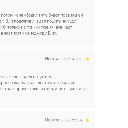
 потом меня убедили что будет правильней
р В...й подключил и дал пошить на чудо
. НО только на тонких тканях начинает
 в частности менеджеру В...ю.
Нейтральный отзыв:
магазине, перед покупкой
орадовала быстрая доставка товара он
ятно и предоставили скидки, хотя цена и так
Нейтральный отзыв: