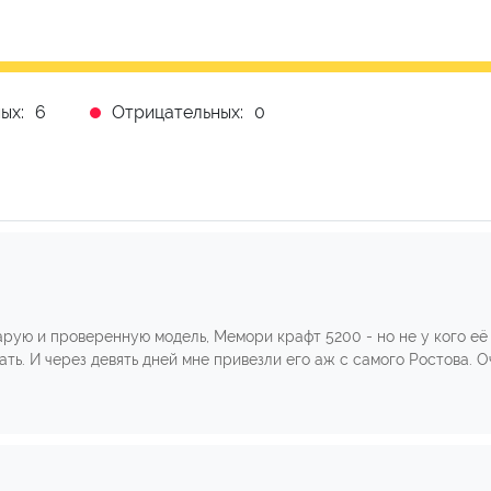
ых:
6
Отрицательных:
0
арую и проверенную модель, Мемори крафт 5200 - но не у кого её
ать. И через девять дней мне привезли его аж с самого Ростова. 