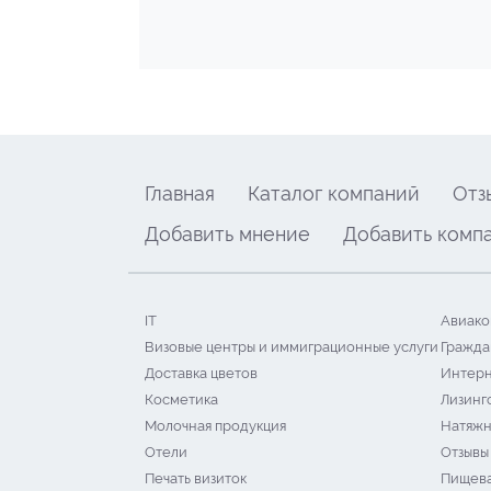
Главная
Каталог компаний
Отз
Добавить мнение
Добавить комп
IT
Авиако
Визовые центры и иммиграционные услуги
Гражда
Доставка цветов
Интерн
Косметика
Лизинг
Молочная продукция
Натяжн
Отели
Отзывы
Печать визиток
Пищева