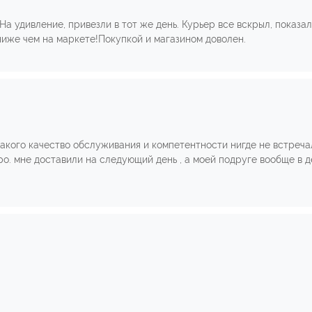
На удивление, привезли в тот же день. Курьер все вскрыл, показа
ниже чем на маркете!Покупкой и магазином доволен.
акого качество обслуживания и компетентности нигде не встреча
о. мне доставили на следующий день , а моей подруге вообще в д