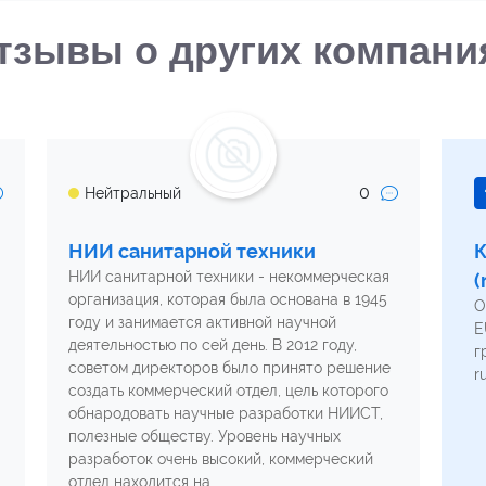
тзывы о других компани
0
Нейтральный
НИИ санитарной техники
К
НИИ санитарной техники - некоммерческая
(
организация, которая была основана в 1945
О
году и занимается активной научной
E
деятельностью по сей день. В 2012 году,
г
советом директоров было принято решение
r
создать коммерческий отдел, цель которого
обнародовать научные разработки НИИСТ,
полезные обществу. Уровень научных
разработок очень высокий, коммерческий
отдел находится на