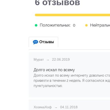
6
отзывов
Положительных:
0
Нейтральн
Отзывы
Мурат
22.06.2019
Долго искал по всему
Долго искал по всему интернету довольно ст
привезти в течении 2 недель. Я согласился жд
пунктуальностью.
ХозякаХоф
04.11.2018