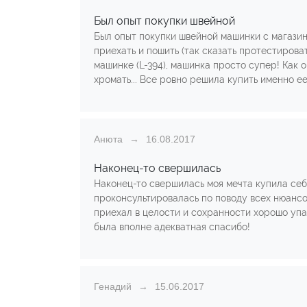
Был опыт покупки швейной
Был опыт покупки швейной машинки с магазин
приехать и пошить (так сказать протестироват
машинке (L-394), машинка просто супер! Как он
хромать... Все ровно решила купить именно ее
Анюта
16.08.2017
Наконец-то свершилась
Наконец-то свершилась моя мечта купила се
проконсультировалась по поводу всех нюансо
приехал в целости и сохранности хорошо упак
была вполне адекватная спасибо!
Генадий
15.06.2017