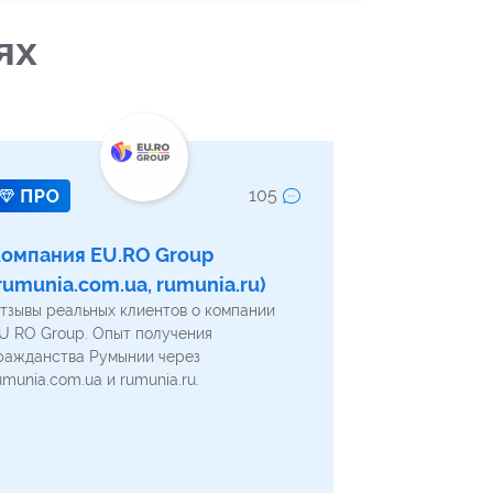
ях
105
омпания EU.RO Group
rumunia.com.ua, rumunia.ru)
тзывы реальных клиентов о компании
U RO Group. Опыт получения
ражданства Румынии через
umunia.com.ua и rumunia.ru.