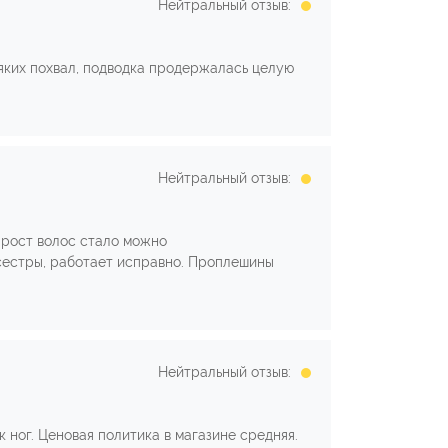
Нейтральный отзыв:
сяких похвал, подводка продержалась целую
Нейтральный отзыв:
 рост волос стало можно
 сестры, работает исправно. Проплешины
Нейтральный отзыв:
 ног. Ценовая политика в магазине средняя.