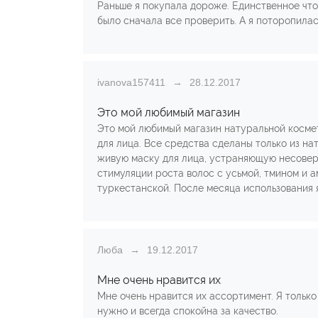
Раньше я покупала дороже. Единственное что
было сначала все проверить. А я поторопилас
ivanova157411
28.12.2017
Это мой любимый магазин
Это мой любимый магазин натуральной космет
для лица. Все средства сделаны только из на
живую маску для лица, устраняющую несовер
стимуляции роста волос с усьмой, тмином и 
туркестанской. После месяца использования я
Люба
19.12.2017
Мне очень нравится их
Мне очень нравится их ассортимент. Я только
нужно и всегда спокойна за качество.