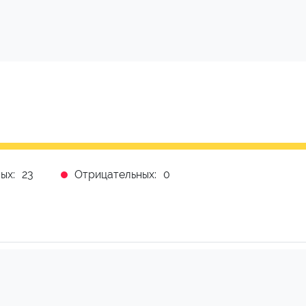
ых:
23
Отрицательных:
0