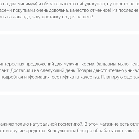
са на два минимум) и обязательно что нибудь куплю, ну просто не 
 всеми покупками очень довольна, качество отменное! Из последне
 на лаванде, жду доставку со дня на день!
нтересных предложений для мужчин: крема, бальзамы, мыло, гель
 сайт. Доставили на следующий день. Товары действительно уникал
 подробная информация, сертификаты качества. Планирую еще зак
ажняю только натуральной косметикой. В этом магазине есть отли
ать и другие средства. Консультанты быстро обрабатывают заказ, 