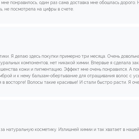
 мне понравилось, один раз сама доставка мне обошлась дорого. 
ь, не посмотрела на цифры в счете.
ики. Я делаю здесь покупки примерно три месяца. Очень довольн
туральных компонентов, нет никакой химии. Впервые я сделала зак
шенства кожи и пигментацию. Эффект мне очень понравился. А по
амброй и к нему бальзам-обертывание для отращивания волос с ус
 в восторге! Волосы такие красивые! И стали быстро расти. Я оче
 за натуральную косметику. Излишней химии и так хватает в нашей