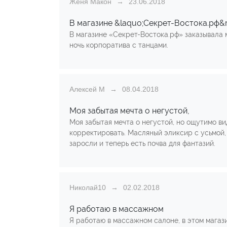
Женя Макон
23.06.2018
В магазине &laquo;Секрет-Востока.рф&
В магазине «Секрет-Востока.рф» заказывала 
ночь корпоратива с танцами.
Алексей М
08.04.2018
Моя забытая мечта о негустой,
Моя забытая мечта о негустой, но ощутимо в
корректировать. Масляный эликсир с усьмой,
заросли и теперь есть почва для фантазий.
Николай10
02.02.2018
Я работаю в массажном
Я работаю в массажном салоне, в этом магази