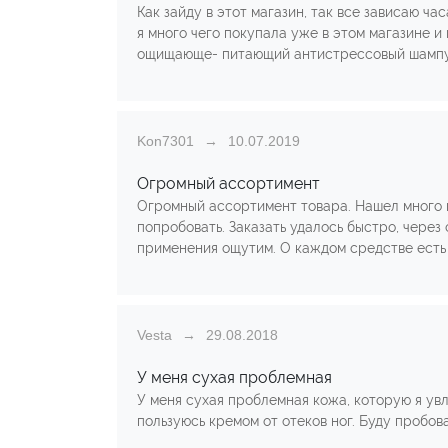
Как зайду в этот магазин, так все зависаю ча
я много чего покупала уже в этом магазине и
ощищающе- питающий антистрессовый шампунь
Kon7301
10.07.2019
Огромный ассортимент
Огромный ассортимент товара. Нашел много и
попробовать. Заказать удалось быстро, через
применения ощутим. О каждом средстве есть
Vesta
29.08.2018
У меня сухая проблемная
У меня сухая проблемная кожа, которую я увл
пользуюсь кремом от отеков ног. Буду пробов