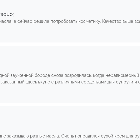
raquo;
масла, а сейчас решила попробовать косметику. Качество выше в
идной зауженной бороде снова возродилась, когда неравномерный
 заказанный здесь вкупе с различными средствами для супруги и
не заказываю разные масла. Очень понравился сухой крем для рук