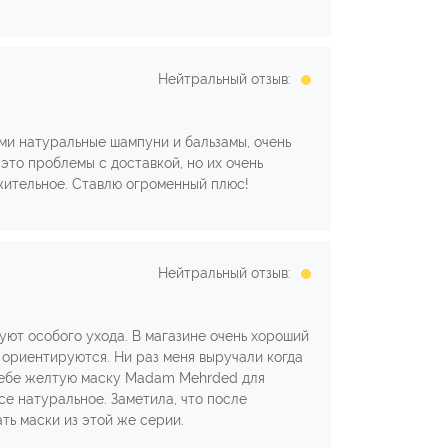
Нейтральный отзыв:
ами натуральные шампуни и бальзамы, очень
это проблемы с доставкой, но их очень
жительное. Ставлю огроменный плюс!
Нейтральный отзыв:
буют особого ухода. В магазине очень хороший
 ориентируются. Ни раз меня выручали когда
л себе желтую маску Madam Mehrded для
все натуральное. Заметила, что после
ть маски из этой же серии.