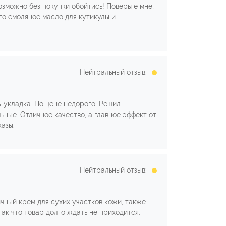
возможно без покупки обойтись! Поверьте мне,
го смоляное масло для кутикулы и
Нейтральный отзыв:
-укладка. По цене недорого. Решил
ьные. Отличное качество, а главное эффект от
азы.
Нейтральный отзыв:
чный крем для сухих участков кожи, также
так что товар долго ждать не приходится.