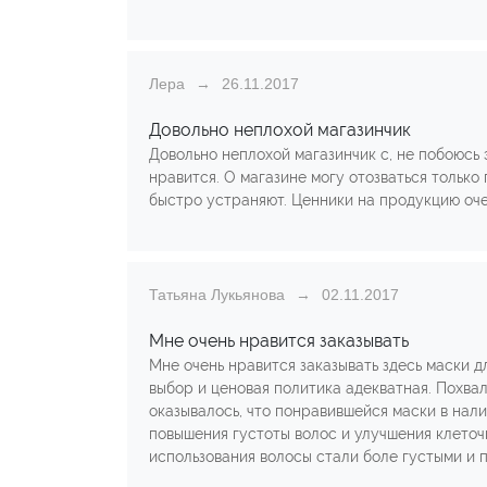
Лера
26.11.2017
Довольно неплохой магазинчик
Довольно неплохой магазинчик с, не побоюсь
нравится. О магазине могу отозваться только
быстро устраняют. Ценники на продукцию оч
Татьяна Лукьянова
02.11.2017
Мне очень нравится заказывать
Мне очень нравится заказывать здесь маски д
выбор и ценовая политика адекватная. Похва
оказывалось, что понравившейся маски в нал
повышения густоты волос и улучшения клеточно
использования волосы стали боле густыми и п