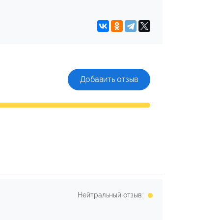
Добавить отзыв
Нейтральный отзыв: