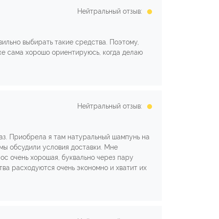
Нейтральный отзыв:
вильно выбирать такие средства. Поэтому,
уже сама хорошо ориентируюсь, когда делаю
Нейтральный отзыв:
каз. Приобрела я там натуральный шампунь на
 мы обсудили условия доставки. Мне
лос очень хорошая, буквально через пару
тва расходуются очень экономно и хватит их