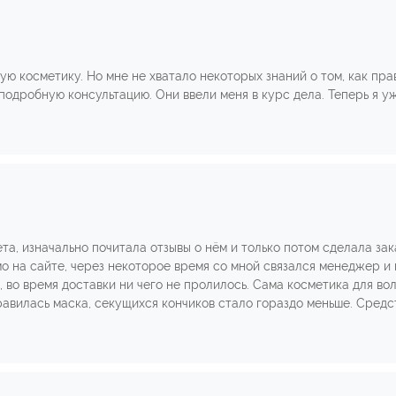
ую косметику. Но мне не хватало некоторых знаний о том, как пра
подробную консультацию. Они ввели меня в курс дела. Теперь я 
та, изначально почитала отзывы о нём и только потом сделала за
мо на сайте, через некоторое время со мной связался менеджер и
, во время доставки ни чего не пролилось. Сама косметика для во
авилась маска, секущихся кончиков стало гораздо меньше. Средс