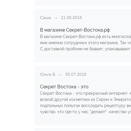
Саша
21.08.2018
В магазине Секрет-Востока.рф
В магазине Секрет-Востока.рф есть многосло
мне именно сотрудники этого магазина. Так чт
С доставкой проблем не бывает, упаковывают 
Ольга Б
30.07.2018
Секрет Востока - это
Секрет Востока - это прекрасный интернет- 
всякой другой косметики из Сирии и Эмиратов
подпольных попыток воссоздать рецептуру вн
чувство, что где-то у нас "делают"- качество 