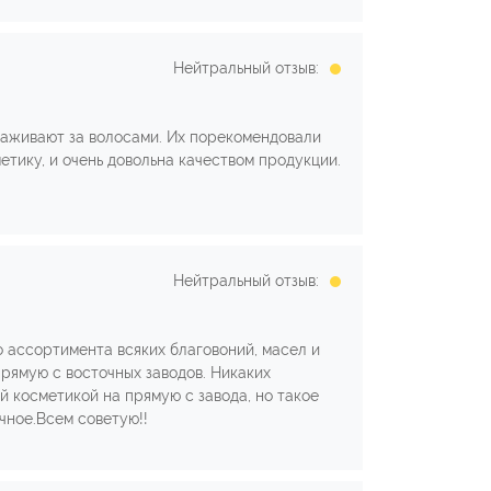
Нейтральный отзыв:
ухаживают за волосами. Их порекомендовали
метику, и очень довольна качеством продукции.
Нейтральный отзыв:
о ассортимента всяких благовоний, масел и
прямую с восточных заводов. Никаких
й косметикой на прямую с завода, но такое
ичное.Всем советую!!