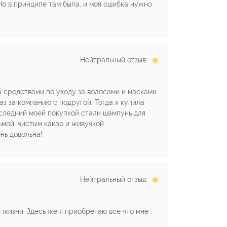
Но в принципе там была, и моя ошибка нужно
Нейтральный отзыв:
а средствами по уходу за волосами и масками
аз за компанию с подругой. Тогда я купила
следний моей покупкой стали шампунь для
ьмой, чистым какао и живучкой
нь довольна!
Нейтральный отзыв:
 жизни. Здесь же я приобретаю все что мне