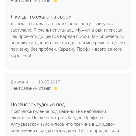
Нейтральный отзыв:
Я когда-то ехала на своем
Я когда-то ехала на своем Опеле, но тут внизу как
застучало! Я очень испугалась. Мужчина один показал
как проехать до центра Кардан профи. Там определили
поломку карданного вала и сделали мне ремонт. До сих
пор езжу без проблем. Кардану Профи – всего самого
хорошего!
Дмитрий
19.05.2017
Нейтральный отзыв:
Появилось гудение под
Появилось гудение под машиной на небольшой
скорости. После осмотра в Кардан Профи на
Алтуфьевском выяснилось, что причина в шлицевом
соединении в раздатке кардана. Тут же предложили