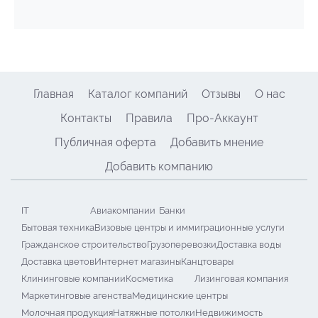
Главная
Каталог компаний
Отзывы
О нас
Контакты
Правила
Про-Аккаунт
Публичная оферта
Добавить мнение
Добавить компанию
IT
Авиакомпании
Банки
Бытовая техника
Визовые центры и иммиграционные услуги
Гражданское строительство
Грузоперевозки
Доставка воды
Доставка цветов
Интернет магазины
Канцтовары
Клининговые компании
Косметика
Лизинговая компания
Маркетинговые агенства
Медицинские центры
Молочная продукция
Натяжные потолки
Недвижимость