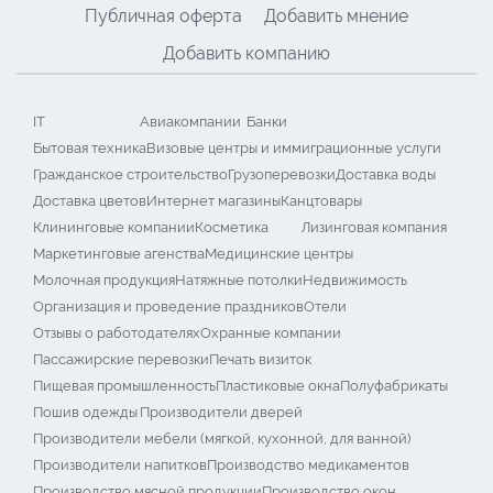
Публичная оферта
Добавить мнение
Добавить компанию
IT
Авиакомпании
Банки
Бытовая техника
Визовые центры и иммиграционные услуги
Гражданское строительство
Грузоперевозки
Доставка воды
Доставка цветов
Интернет магазины
Канцтовары
Клининговые компании
Косметика
Лизинговая компания
Маркетинговые агенства
Медицинские центры
Молочная продукция
Натяжные потолки
Недвижимость
Организация и проведение праздников
Отели
Отзывы о работодателях
Охранные компании
Пассажирские перевозки
Печать визиток
Пищевая промышленность
Пластиковые окна
Полуфабрикаты
Пошив одежды
Производители дверей
Производители мебели (мягкой, кухонной, для ванной)
Производители напитков
Производство медикаментов
Производство мясной продукции
Производство окон