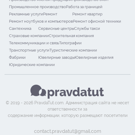
Промышленное производство
Работа за границей
Рекламные услуги
Ремонт
Ремонт квартир
Ремонт ноутбуков и компьютеров
Ремонт офисной техники
Сантехника
Сервисные центры
Службы такси
Страховые компании
Строительная компания
Телекоммуникации и связь
Типографии
Транспортные услуги
Туристические компании
Фабрики
Ювелирные заводы
Ювелирные изделия
Юридические компании
© 2019 - 2026 PravdaTut.com. Администрация сайта не несет
ответственности за
содержание информации, которую размещают посетители
contact.pravdatut@gmail.com